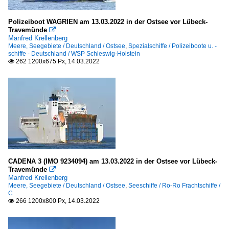
Polizeiboot WAGRIEN am 13.03.2022 in der Ostsee vor Lübeck-
Travemünde

Manfred Krellenberg
Meere, Seegebiete / Deutschland / Ostsee
,
Spezialschiffe / Polizeiboote u. -
schiffe - Deutschland / WSP Schleswig-Holstein
262 1200x675 Px, 14.03.2022

CADENA 3 (IMO 9234094) am 13.03.2022 in der Ostsee vor Lübeck-
Travemünde

Manfred Krellenberg
Meere, Seegebiete / Deutschland / Ostsee
,
Seeschiffe / Ro-Ro Frachtschiffe /
C
266 1200x800 Px, 14.03.2022
