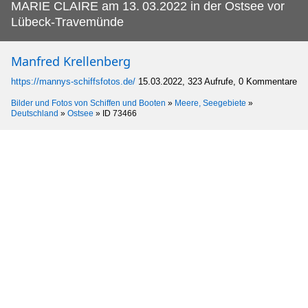
MARIE CLAIRE am 13.
03.2022 in der Ostsee vor
Lübeck-Travemünde
Manfred Krellenberg
https://mannys-schiffsfotos.de/
15.03.2022, 323 Aufrufe, 0 Kommentare
Bilder und Fotos von Schiffen und Booten
»
Meere, Seegebiete
»
Deutschland
»
Ostsee
»
ID 73466