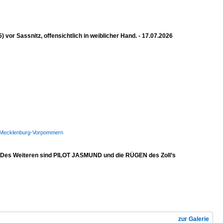
 Sassnitz, offensichtlich in weiblicher Hand. - 17.07.2026
WSP Mecklenburg-Vorpommern
. Des Weiteren sind PILOT JASMUND und die RÜGEN des Zoll’s
zur Galerie