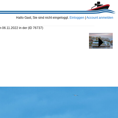
Hallo Gast, Sie sind nicht eingeloggt.
Einloggen
|
Account anmelden
 06.11.2022 in der
(ID 76737)