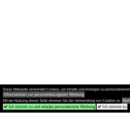
Diese Webseite verwendet Cookies, um Inhalte und Anzeigen zu personalisieren 
Informationen zur personenbezogenen Werbung
Mehr
Mit der Nutzung dieser Seite stimmen Sie der Verwendung von Cookies zu.
Ich stimme zu und erlaube personalisierte Werbung
Ich stimme zu

