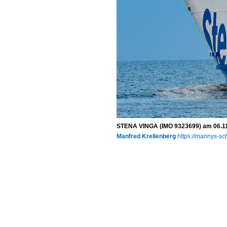
STENA VINGA (IMO 9323699) am 06.11
Manfred Krellenberg
https://mannys-sch