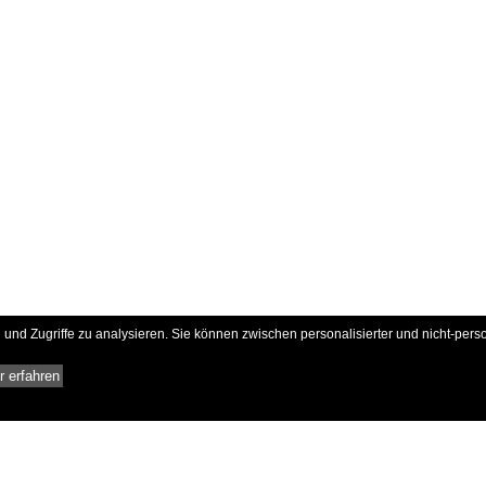
und Zugriffe zu analysieren. Sie können zwischen personalisierter und nicht-pers
 erfahren