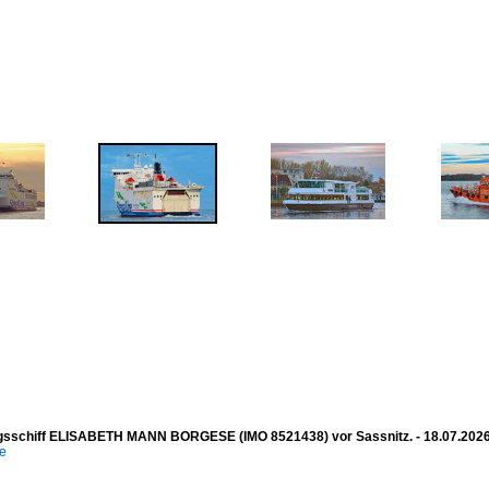
sschiff ELISABETH MANN BORGESE (IMO 8521438) vor Sassnitz. - 18.07.202
e