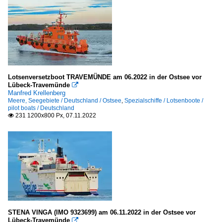
Lotsenversetzboot TRAVEMÜNDE am 06.2022 in der Ostsee vor
Lübeck-Travemünde

Manfred Krellenberg
Meere, Seegebiete / Deutschland / Ostsee
,
Spezialschiffe / Lotsenboote /
pilot boats / Deutschland
231 1200x800 Px, 07.11.2022

STENA VINGA (IMO 9323699) am 06.11.2022 in der Ostsee vor
Lübeck-Travemünde
