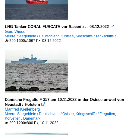
LNG-Tanker CORAL FURCATA vor Sassnitz. - 08.12.2022

Gerd Wiese
Meere, Seegebiete / Deutschland / Ostsee
,
Seeschiffe / Tankschiffe / C
290 1600x1067 Px, 08.12.2022

Dänische Fregatte F 357 am 10.11.2022 in der Ostsee unweit von
Neustadt / Holstein

Manfred Krellenberg
Meere, Seegebiete / Deutschland / Ostsee
,
Kriegsschiffe / Fregatten,
Korvetten / Dänemark
299 1200x800 Px, 10.11.2022
