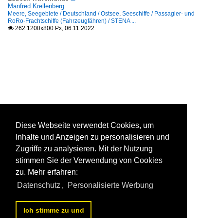
Manfred Krellenberg
Meere, Seegebiete / Deutschland / Ostsee
,
Seeschiffe / Passagier- und
RoRo-Frachtschiffe (Fahrzeugfähren) / STENA ...
262 1200x800 Px, 06.11.2022

Diese Webseite verwendet Cookies, um
Inhalte und Anzeigen zu personalisieren und
Zugriffe zu analysieren. Mit der Nutzung
stimmen Sie der Verwendung von Cookies
zu. Mehr erfahren:
Datenschutz
,
Personalisierte Werbung
Ich stimme zu und