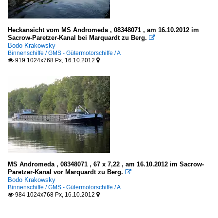
Heckansicht vom MS Andromeda , 08348071 , am 16.10.2012 im
Sacrow-Paretzer-Kanal bei Marquardt zu Berg.

Bodo Krakowsky
Binnenschiffe / GMS - Gütermotorschiffe / A
919 1024x768 Px, 16.10.2012


MS Andromeda , 08348071 , 67 x 7,22 , am 16.10.2012 im Sacrow-
Paretzer-Kanal vor Marquardt zu Berg.

Bodo Krakowsky
Binnenschiffe / GMS - Gütermotorschiffe / A
984 1024x768 Px, 16.10.2012

