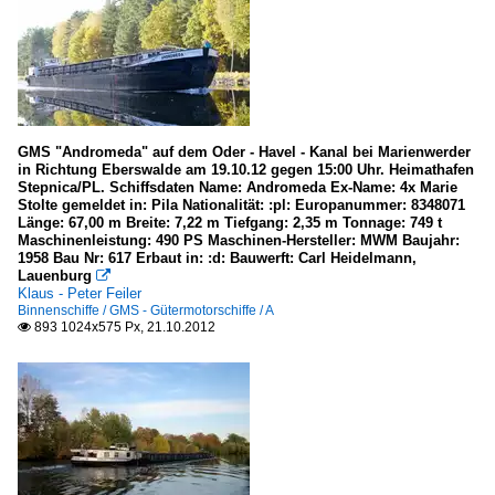
GMS "Andromeda" auf dem Oder - Havel - Kanal bei Marienwerder
in Richtung Eberswalde am 19.10.12 gegen 15:00 Uhr. Heimathafen
Stepnica/PL. Schiffsdaten Name: Andromeda Ex-Name: 4x Marie
Stolte gemeldet in: Pila Nationalität: :pl: Europanummer: 8348071
Länge: 67,00 m Breite: 7,22 m Tiefgang: 2,35 m Tonnage: 749 t
Maschinenleistung: 490 PS Maschinen-Hersteller: MWM Baujahr:
1958 Bau Nr: 617 Erbaut in: :d: Bauwerft: Carl Heidelmann,
Lauenburg

Klaus - Peter Feiler
Binnenschiffe / GMS - Gütermotorschiffe / A
893 1024x575 Px, 21.10.2012
