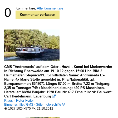
0
Kommentare,
Alle Kommentare
Kommentar verfassen
GMS "Andromeda" auf dem Oder - Havel - Kanal bei Marienwerder
in Richtung Eberswalde am 19.10.12 gegen 15:00 Uhr. Bild 2
Heimathafen Stepnica/PL. Schiffsdaten Name: Andromeda Ex-
Name: 4x Marie Stolte gemeldet in: Pila Nationalität: :pl:
Europanummer: 8348071 Länge: 67,00 m Breite: 7,22 m Tiefgang:
2,35 m Tonnage: 749 t Maschinenleistung: 490 PS Maschinen-
Hersteller: MWM Baujahr: 1958 Bau Nr: 617 Erbaut in: :d: Bauwerft:
Carl Heidelmann, Lauenburg

Klaus - Peter Feiler
Binnenschiffe / GMS - Gütermotorschiffe / A
1027 1024x575 Px, 21.10.2012
