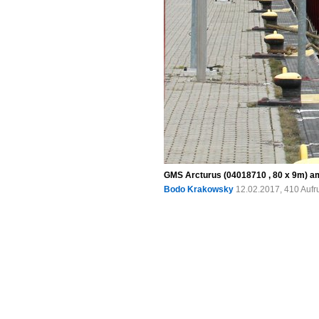
GMS Arcturus (04018710 , 80 x 9m) am
Bodo Krakowsky
12.02.2017, 410 Aufr