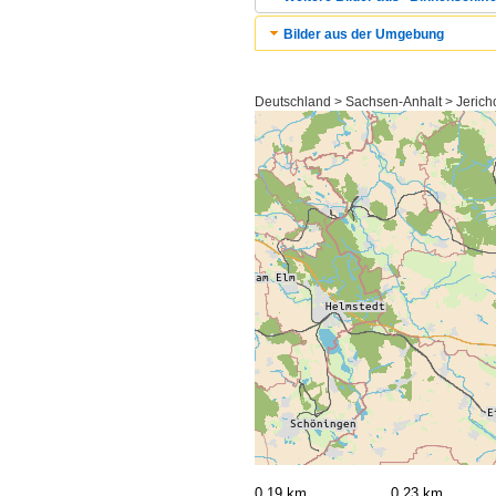
Bilder aus der Umgebung
Deutschland > Sachsen-Anhalt > Jeric
0,19 km
0,23 km