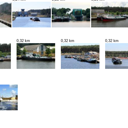
0,32 km
0,32 km
0,32 km