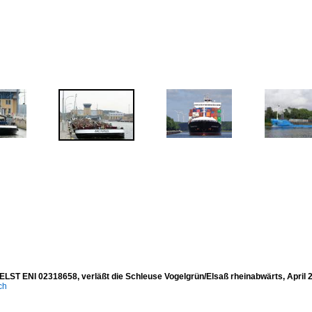
ST ENI 02318658, verläßt die Schleuse Vogelgrün/Elsaß rheinabwärts, April 
ich