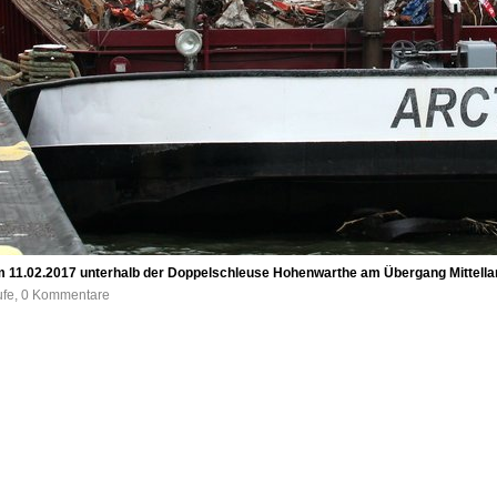
 11.02.2017 unterhalb der Doppelschleuse Hohenwarthe am Übergang Mittellan
ufe, 0 Kommentare