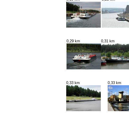
0,29 km
0,31 km
0,33 km
0,33 km