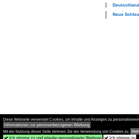
Deutschland
Neue Schleus
Diese Webseite verwendet Cookies, um Inhalte und Anzeigen zu personalisieren 
Informationen zur personenbezogenen Werbung
Mehr
Mit der Nutzung dieser Seite stimmen Sie der Verwendung von Cookies zu.
Ich stimme zu und erlaube personalisierte Werbung
Ich stimme zu

