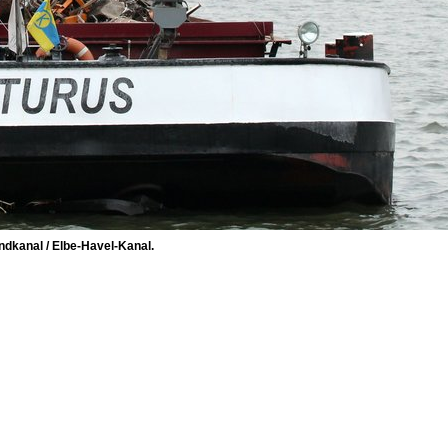
dkanal / Elbe-Havel-Kanal.