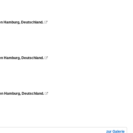
en Hamburg, Deutschland.

fen Hamburg, Deutschland.

fen Hamburg, Deutschland.

zur Galerie