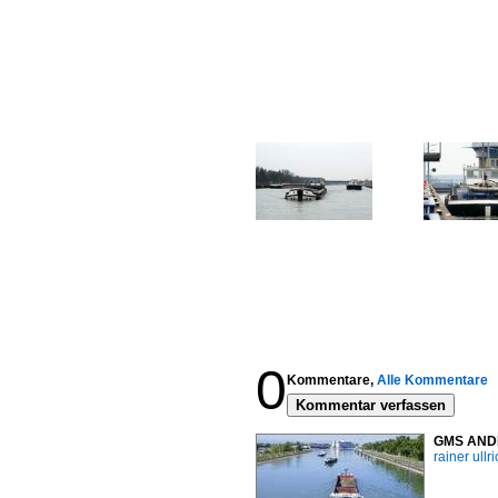
0
Kommentare,
Alle Kommentare
Kommentar verfassen
GMS ANDEL
rainer ullr