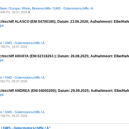
Seen / Europa / Rhein
,
Binnenschiffe / GMS - Gütermotorschiffe / A
846 Px, 30.07.2026

chtschiff ALASCO (ENI 04700180); Datum: 23.06.2026; Aufnahmeort: Elbe/Haf
mpe
fe / GMS - Gütermotorschiffe / A
768 Px, 18.07.2026
chtschiff ANVAYA (ENI 02318263 ); Datum: 26.08.2025; Aufnahmeort: Elbe/Ha
mpe
fe / GMS - Gütermotorschiffe / A
562 Px, 09.07.2026
chtschiff ANDREA (ENI 04000200); Datum: 29.09.2025; Aufnahmeort: Elbe/Ha
mpe
fe / GMS - Gütermotorschiffe / A
768 Px, 06.07.2026
 / GMS - Gütermotorschiffe / A"