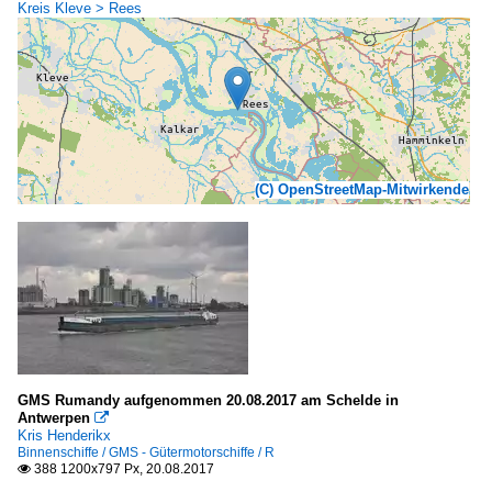
Kreis Kleve > Rees
(C) OpenStreetMap-Mitwirkende
GMS Rumandy aufgenommen 20.08.2017 am Schelde in
Antwerpen

Kris Henderikx
Binnenschiffe / GMS - Gütermotorschiffe / R
388 1200x797 Px, 20.08.2017
