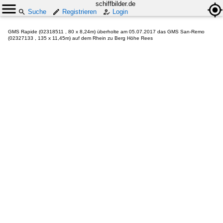
schiffbilder.de
Suche
Registrieren
Login
GMS Rapide (02318511 , 80 x 8,24m) überholte am 05.07.2017 das GMS San-Remo
(02327133 , 135 x 11,45m) auf dem Rhein zu Berg Höhe Rees