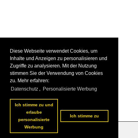
Diese Webseite verwendet Cookies, um
Inhalte und Anzeigen zu personalisieren und
Zugriffe zu analysieren. Mit der Nutzung
stimmen Sie der Verwendung von Cookies
zu. Mehr erfahren:
Datenschutz
,
Personalisierte Werbung
Ich stimme zu und
erlaube
Ich stimme zu
personalisierte
Werbung
Datenschutzerklärung
|
Impressum
|
Kontakt