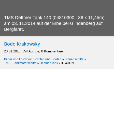
TMS Dettmer Tank 140 (04810300 , 86 x 11,45m)
am 03.
11.2014 auf der Elbe bei Glindenberg auf
Bergfahrt.
Bodo Krakowsky
23.01.2015, 554 Aufrufe, 0 Kommentare
Bilder und Fotos von Schiffen und Booten
»
Binnenschiffe
»
TMS - Tankmotorschiffe
»
Dettmer Tank
»
ID 40129