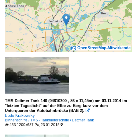
(C) OpenStreetMap-Mitwirkende
TMS Dettmer Tank 140 (04810300 , 86 x 11,45m) am 03.11.2014 im
"letzten Tageslicht" auf der Elbe zu Berg kurz vor dem
Unterqueren der Autobahnbrücke (BAB 2).

Bodo Krakowsky
Binnenschiffe / TMS - Tankmotorschiffe / Dettmer Tank
433 1200x687 Px, 23.01.2015

