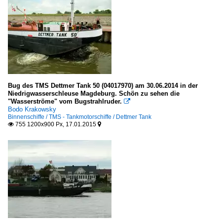
Bug des TMS Dettmer Tank 50 (04017970) am 30.06.2014 in der
Niedrigwasserschleuse Magdeburg. Schön zu sehen die
"Wasserströme" vom Bugstrahlruder.

Bodo Krakowsky
Binnenschiffe / TMS - Tankmotorschiffe / Dettmer Tank
755 1200x900 Px, 17.01.2015

