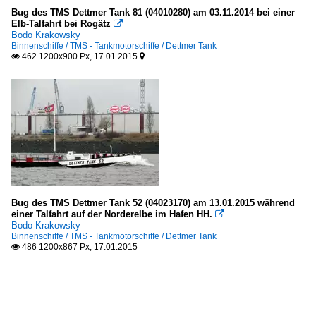
Bug des TMS Dettmer Tank 81 (04010280) am 03.11.2014 bei einer
Elb-Talfahrt bei Rogätz

Bodo Krakowsky
Binnenschiffe / TMS - Tankmotorschiffe / Dettmer Tank
462 1200x900 Px, 17.01.2015


Bug des TMS Dettmer Tank 52 (04023170) am 13.01.2015 während
einer Talfahrt auf der Norderelbe im Hafen HH.

Bodo Krakowsky
Binnenschiffe / TMS - Tankmotorschiffe / Dettmer Tank
486 1200x867 Px, 17.01.2015
