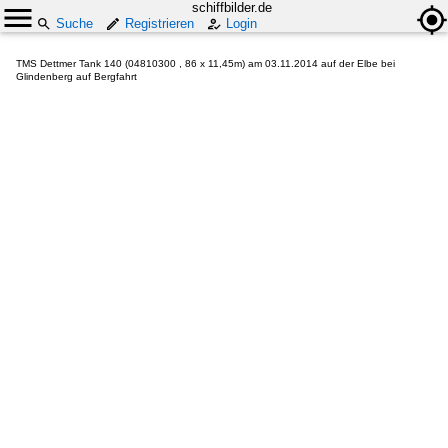
schiffbilder.de
Suche
Registrieren
Login
TMS Dettmer Tank 140 (04810300 , 86 x 11,45m) am 03.11.2014 auf der Elbe bei
Glindenberg auf Bergfahrt