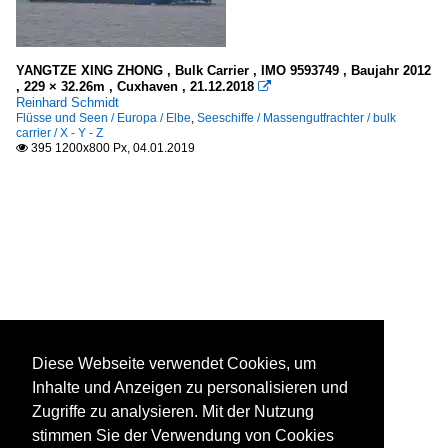
YANGTZE XING ZHONG , Bulk Carrier , IMO 9593749 , Baujahr 2012
, 229 × 32.26m , Cuxhaven , 21.12.2018

Reinhard Schmidt
Flüsse und Seen / Europa / Elbe
,
Seeschiffe / Massengutfrachter / bulk
carrier / X - Y - Z
395 1200x800 Px, 04.01.2019

Diese Webseite verwendet Cookies, um
Inhalte und Anzeigen zu personalisieren und
Zugriffe zu analysieren. Mit der Nutzung
stimmen Sie der Verwendung von Cookies