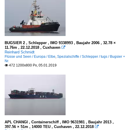
BUGSIER 2 , Schlepper , IMO 9338993 , Baujahr 2006 , 32.78 ×
11.76m , 22.12.2018 , Cuxhaven

Reinhard Schmidt
Flüsse und Seen / Europa / Elbe
,
Spezialschiffe / Schlepper / tugs / Bugsier +
Nr.
472 1200x800 Px, 05.01.2019

APL CHANGI , Containerschiff , IMO 9631981 , Baujahr 2013 ,
397.56 × 51m , 14000 TEU , Cuxhaven , 22.12.2018
