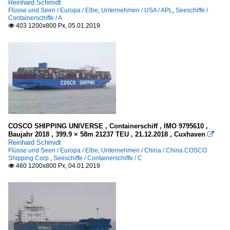
Reinhard Schmidt
Flüsse und Seen / Europa / Elbe
,
Unternehmen / USA / APL
,
Seeschiffe /
Containerschiffe / A
403 1200x800 Px, 05.01.2019

COSCO SHIPPING UNIVERSE , Containerschiff , IMO 9795610 ,
Baujahr 2018 , 399.9 × 58m 21237 TEU , 21.12.2018 , Cuxhaven

Reinhard Schmidt
Flüsse und Seen / Europa / Elbe
,
Unternehmen / China / China COSCO
Shipping Corp.
,
Seeschiffe / Containerschiffe / C
460 1200x800 Px, 04.01.2019
