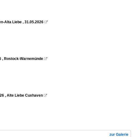
n-Alta Liebe , 31.05.2026

026 , Rostock-Warnemünde

26 , Alte Liebe Cuxhaven

zur Galerie