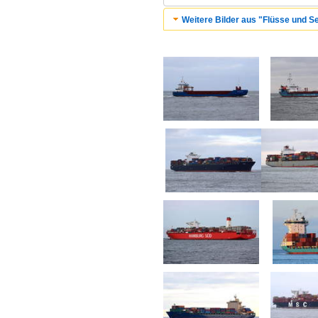
Weitere Bilder aus "Flüsse und Se