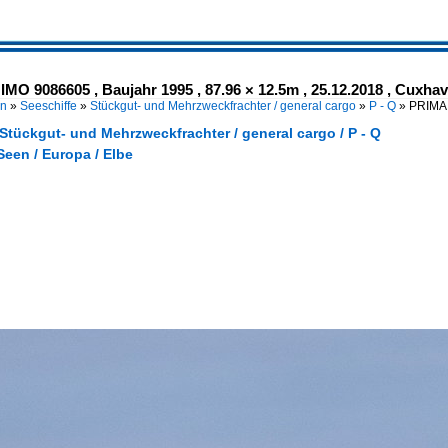
MO 9086605 , Baujahr 1995 , 87.96 × 12.5m , 25.12.2018 , Cuxha
en
»
Seeschiffe
»
Stückgut- und Mehrzweckfrachter / general cargo
»
P - Q
»
PRIMA 
 Stückgut- und Mehrzweckfrachter / general cargo / P - Q
een / Europa / Elbe