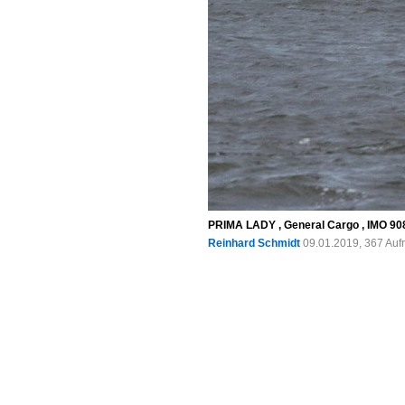
PRIMA LADY , General Cargo , IMO 908
Reinhard Schmidt
09.01.2019, 367 Auf