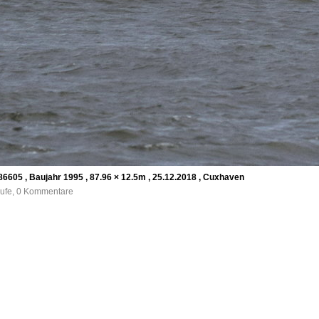
6605 , Baujahr 1995 , 87.96 × 12.5m , 25.12.2018 , Cuxhaven
rufe, 0 Kommentare