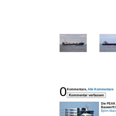
0
Kommentare,
Alle Kommentare
Kommentar verfassen
Die PEAK 
Bauwerft:
Björn-Mar