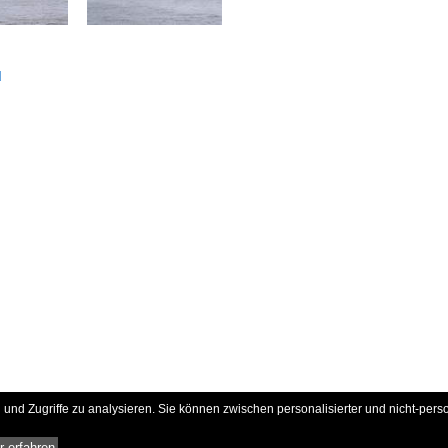
d
und Zugriffe zu analysieren. Sie können zwischen personalisierter und nicht-pers
 erfahren