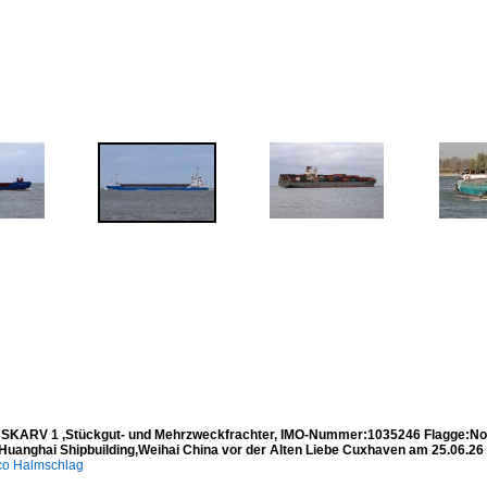
SKARV 1 ,Stückgut- und Mehrzweckfrachter, IMO-Nummer:1035246 Flagge:No
Huanghai Shipbuilding,Weihai China vor der Alten Liebe Cuxhaven am 25.06.26
co Halmschlag