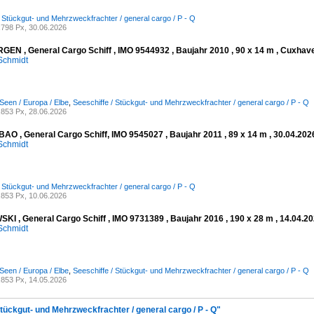
/ Stückgut- und Mehrzweckfrachter / general cargo / P - Q
798 Px, 30.06.2026
EN , General Cargo Schiff , IMO 9544932 , Baujahr 2010 , 90 x 14 m , Cuxhave
Schmidt
Seen / Europa / Elbe
,
Seeschiffe / Stückgut- und Mehrzweckfrachter / general cargo / P - Q
853 Px, 28.06.2026
AO , General Cargo Schiff, IMO 9545027 , Baujahr 2011 , 89 x 14 m , 30.04.2
Schmidt
/ Stückgut- und Mehrzweckfrachter / general cargo / P - Q
853 Px, 10.06.2026
I , General Cargo Schiff , IMO 9731389 , Baujahr 2016 , 190 x 28 m , 14.04.20
Schmidt
Seen / Europa / Elbe
,
Seeschiffe / Stückgut- und Mehrzweckfrachter / general cargo / P - Q
853 Px, 14.05.2026
Stückgut- und Mehrzweckfrachter / general cargo / P - Q"