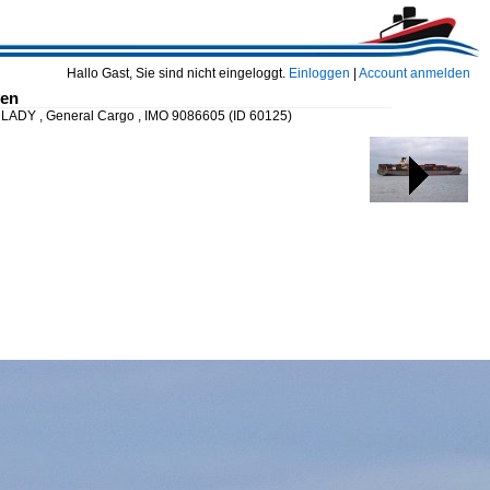
Hallo Gast, Sie sind nicht eingeloggt.
Einloggen
|
Account anmelden
ven
LADY , General Cargo , IMO 9086605
(ID 60125)