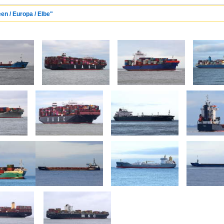
en / Europa / Elbe"