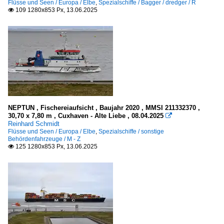
Flüsse und Seen / Europa / Elbe
,
Spezialschiffe / Bagger / dredger / R
109 1280x853 Px, 13.06.2025

NEPTUN , Fischereiaufsicht , Baujahr 2020 , MMSI 211332370 ,
30,70 x 7,80 m , Cuxhaven - Alte Liebe , 08.04.2025

Reinhard Schmidt
Flüsse und Seen / Europa / Elbe
,
Spezialschiffe / sonstige
Behördenfahrzeuge / M - Z
125 1280x853 Px, 13.06.2025
