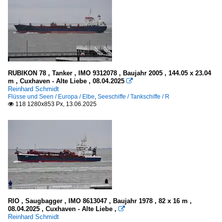
RUBIKON 78 , Tanker , IMO 9312078 , Baujahr 2005 , 144.05 x 23.04
m , Cuxhaven - Alte Liebe , 08.04.2025

Reinhard Schmidt
Flüsse und Seen / Europa / Elbe
,
Seeschiffe / Tankschiffe / R
118 1280x853 Px, 13.06.2025

RIO , Saugbagger , IMO 8613047 , Baujahr 1978 , 82 x 16 m ,
08.04.2025 , Cuxhaven - Alte Liebe ,

Reinhard Schmidt