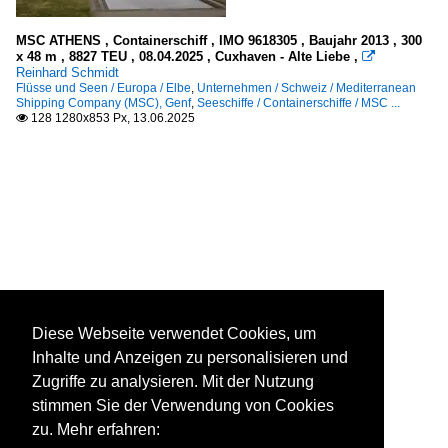
MSC ATHENS , Containerschiff , IMO 9618305 , Baujahr 2013 , 300
x 48 m , 8827 TEU , 08.04.2025 , Cuxhaven - Alte Liebe ,

Reinhard Schmidt
Flüsse und Seen / Europa / Elbe
,
Unternehmen / Schweiz / Mediterranean
Shipping Company (MSC), Genf
,
Seeschiffe / Containerschiffe / MSC ...
128 1280x853 Px, 13.06.2025

Diese Webseite verwendet Cookies, um
Inhalte und Anzeigen zu personalisieren und
Zugriffe zu analysieren. Mit der Nutzung
stimmen Sie der Verwendung von Cookies
zu. Mehr erfahren: