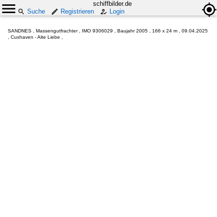
schiffbilder.de
Suche
Registrieren
Login
SANDNES , Massengutfrachter , IMO 9306029 , Baujahr 2005 , 166 x 24 m , 09.04.2025
, Cuxhaven - Alte Liebe ,