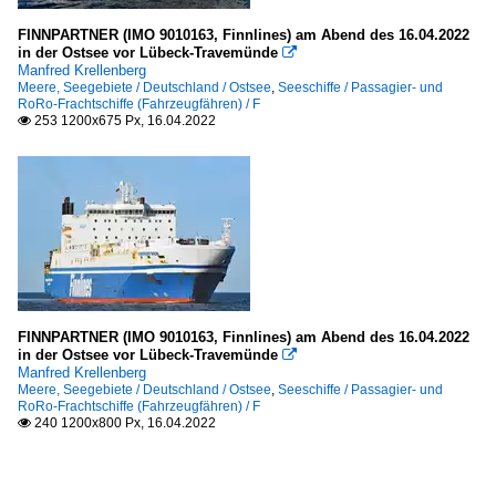
FINNPARTNER (IMO 9010163, Finnlines) am Abend des 16.04.2022
in der Ostsee vor Lübeck-Travemünde

Manfred Krellenberg
Meere, Seegebiete / Deutschland / Ostsee
,
Seeschiffe / Passagier- und
RoRo-Frachtschiffe (Fahrzeugfähren) / F
253 1200x675 Px, 16.04.2022

FINNPARTNER (IMO 9010163, Finnlines) am Abend des 16.04.2022
in der Ostsee vor Lübeck-Travemünde

Manfred Krellenberg
Meere, Seegebiete / Deutschland / Ostsee
,
Seeschiffe / Passagier- und
RoRo-Frachtschiffe (Fahrzeugfähren) / F
240 1200x800 Px, 16.04.2022
