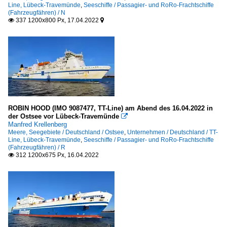
Line, Lübeck-Travemünde
,
Seeschiffe / Passagier- und RoRo-Frachtschiffe
(Fahrzeugfähren) / N
337 1200x800 Px, 17.04.2022


ROBIN HOOD (IMO 9087477, TT-Line) am Abend des 16.04.2022 in
der Ostsee vor Lübeck-Travemünde

Manfred Krellenberg
Meere, Seegebiete / Deutschland / Ostsee
,
Unternehmen / Deutschland / TT-
Line, Lübeck-Travemünde
,
Seeschiffe / Passagier- und RoRo-Frachtschiffe
(Fahrzeugfähren) / R
312 1200x675 Px, 16.04.2022
