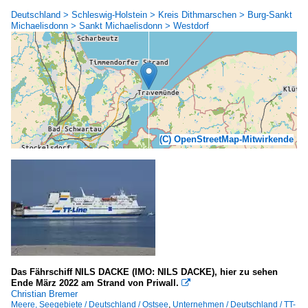
Deutschland > Schleswig-Holstein > Kreis Dithmarschen > Burg-Sankt
Michaelisdonn > Sankt Michaelisdonn > Westdorf
(C) OpenStreetMap-Mitwirkende
Das Fährschiff NILS DACKE (IMO: NILS DACKE), hier zu sehen
Ende März 2022 am Strand von Priwall.

Christian Bremer
Meere, Seegebiete / Deutschland / Ostsee
,
Unternehmen / Deutschland / TT-