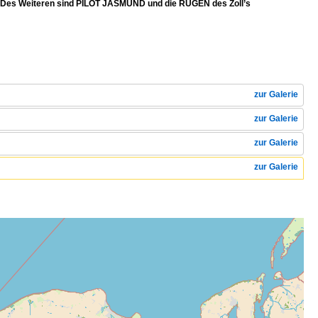
. Des Weiteren sind PILOT JASMUND und die RÜGEN des Zoll’s
zur Galerie
zur Galerie
zur Galerie
zur Galerie