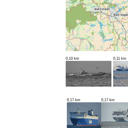
0,10 km
0,11 km
0,17 km
0,17 km