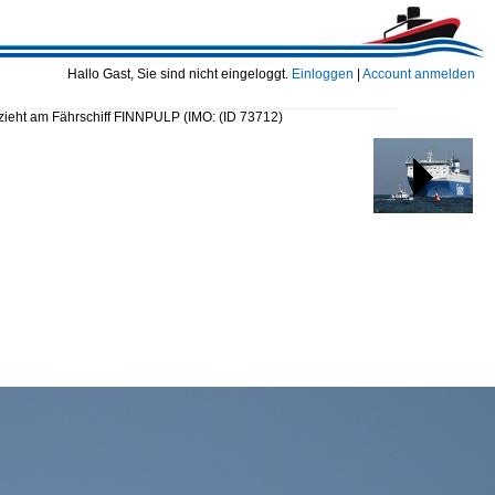
Hallo Gast, Sie sind nicht eingeloggt.
Einloggen
|
Account anmelden
eht am Fährschiff FINNPULP (IMO:
(ID 73712)