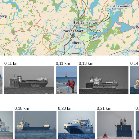
0,11 km
0,11 km
0,13 km
0,14
0,18 km
0,20 km
0,21 km
0