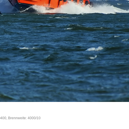
O400, Brennweite: 4000/10