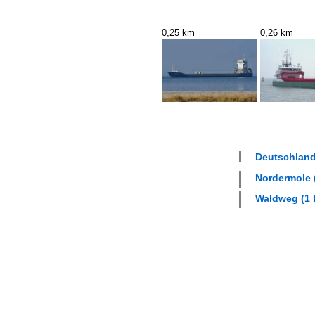
0,25 km
0,26 km
Deutschland
Nordermole (
Waldweg (1 