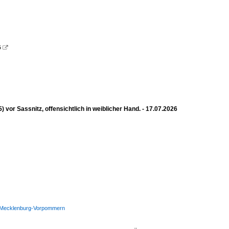
6

 Sassnitz, offensichtlich in weiblicher Hand. - 17.07.2026
WSP Mecklenburg-Vorpommern