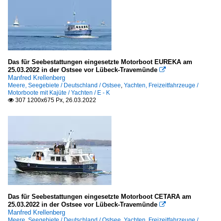
Das für Seebestattungen eingesetzte Motorboot EUREKA am
25.03.2022 in der Ostsee vor Lübeck-Travemünde

Manfred Krellenberg
Meere, Seegebiete / Deutschland / Ostsee
,
Yachten, Freizeitfahrzeuge /
Motorboote mit Kajüte / Yachten / E - K
307 1200x675 Px, 26.03.2022

Das für Seebestattungen eingesetzte Motorboot CETARA am
25.03.2022 in der Ostsee vor Lübeck-Travemünde

Manfred Krellenberg
Meere, Seegebiete / Deutschland / Ostsee
,
Yachten, Freizeitfahrzeuge /