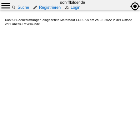
schiffbilder.de
Suche
Registrieren
Login
Das für Seebestattungen eingesetzte Motorboot EUREKA am 25.03.2022 in der Ostsee
vor Lübeck-Travemünde