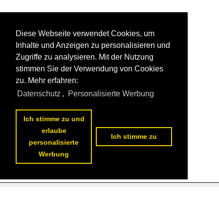
Diese Webseite verwendet Cookies, um
Inhalte und Anzeigen zu personalisieren und
Zugriffe zu analysieren. Mit der Nutzung
stimmen Sie der Verwendung von Cookies
zu. Mehr erfahren:
Datenschutz
,
Personalisierte Werbung
Ich stimme zu und
erlaube
Ich stimme zu
personalisierte
Werbung
Datenschutzerklärung
|
Impressum
|
Kontakt