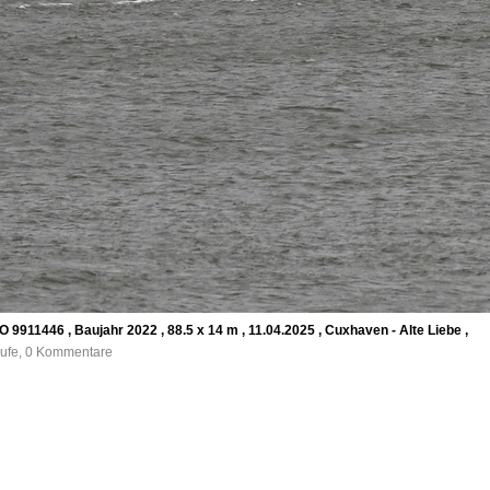
 9911446 , Baujahr 2022 , 88.5 x 14 m , 11.04.2025 , Cuxhaven - Alte Liebe ,
rufe, 0 Kommentare