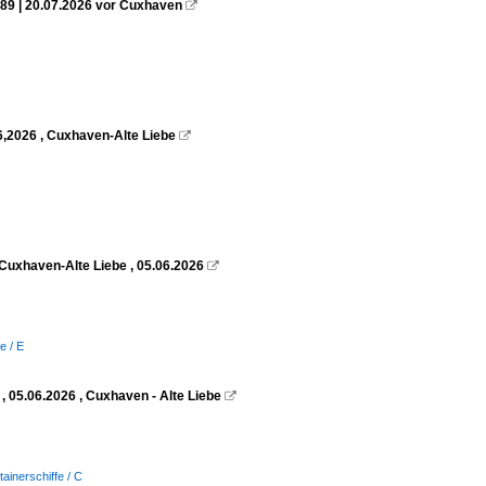
89 | 20.07.2026 vor Cuxhaven

6,2026 , Cuxhaven-Alte Liebe

Cuxhaven-Alte Liebe , 05.06.2026

e / E
 05.06.2026 , Cuxhaven - Alte Liebe

tainerschiffe / C