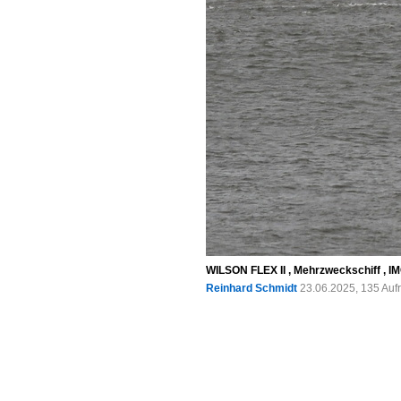
WILSON FLEX II , Mehrzweckschiff , IMO
Reinhard Schmidt
23.06.2025, 135 Auf