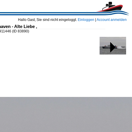
Hallo Gast, Sie sind nicht eingeloggt.
Einloggen
|
Account anmelden
aven - Alte Liebe ,
9911446
(ID 83890)