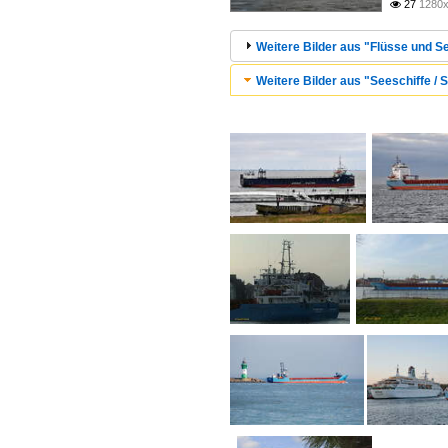
27
1280x

Weitere Bilder aus "Flüsse und Se
Weitere Bilder aus "Seeschiffe / 