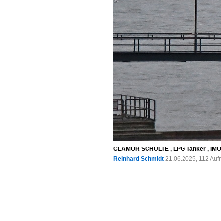
CLAMOR SCHULTE , LPG Tanker , IMO 92
Reinhard Schmidt
21.06.2025, 112 Auf