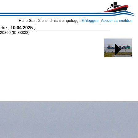
Hallo Gast, Sie sind nicht eingeloggt.
Einloggen
|
Account anmelden
e , 10.04.2025 ,
220809
(ID 83832)