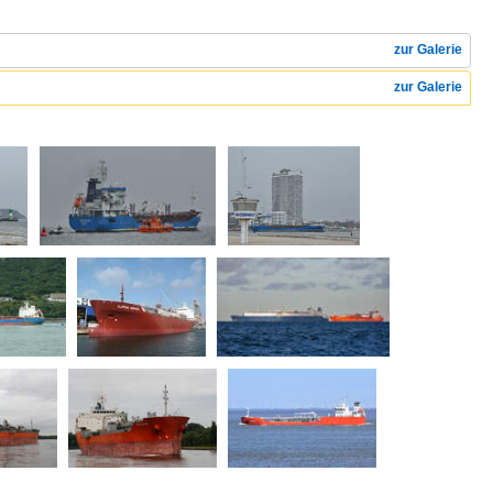
zur Galerie
zur Galerie