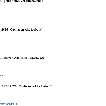
89 | 20.07.2026 vor Cuxhaven

6,2026 , Cuxhaven-Alte Liebe

Cuxhaven-Alte Liebe , 05.06.2026

e / E
 05.06.2026 , Cuxhaven - Alte Liebe

tainerschiffe / C