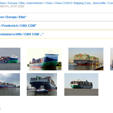
Seen / Europa / Elbe
,
Unternehmen / China / China COSCO Shipping Corp.
,
Seeschiffe / Con
853 Px, 24.07.2026
en / Europa / Elbe"
 / Frankreich / CMA CGM"
Containerschiffe / CMA CGM ..."
d