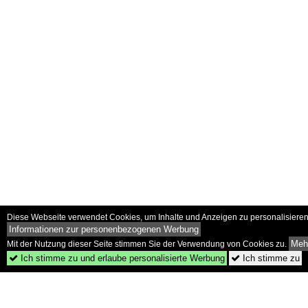
Diese Webseite verwendet Cookies, um Inhalte und Anzeigen zu personalisieren 
Informationen zur personenbezogenen Werbung
Mehr
Mit der Nutzung dieser Seite stimmen Sie der Verwendung von Cookies zu.
Ich stimme zu und erlaube personalisierte Werbung
Ich stimme zu

