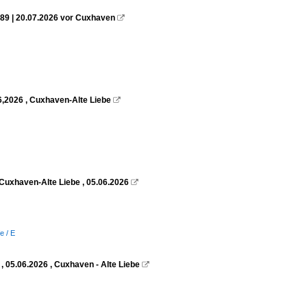
89 | 20.07.2026 vor Cuxhaven

6,2026 , Cuxhaven-Alte Liebe

Cuxhaven-Alte Liebe , 05.06.2026

e / E
 05.06.2026 , Cuxhaven - Alte Liebe
