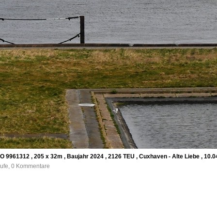
O 9961312 , 205 x 32m , Baujahr 2024 , 2126 TEU , Cuxhaven - Alte Liebe , 10.0
rufe, 0 Kommentare