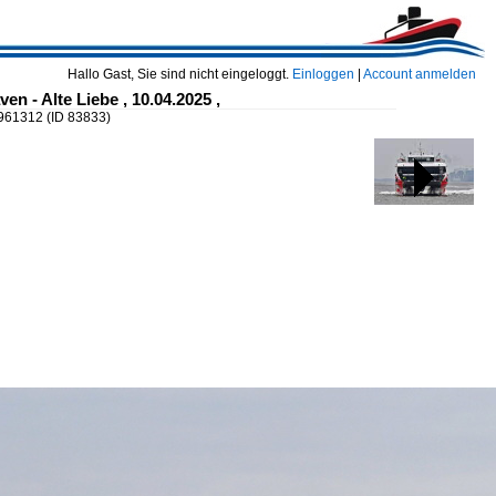
Hallo Gast, Sie sind nicht eingeloggt.
Einloggen
|
Account anmelden
n - Alte Liebe , 10.04.2025 ,
 9961312
(ID 83833)