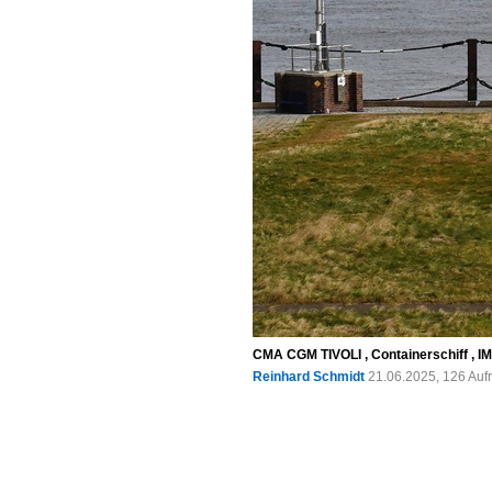
CMA CGM TIVOLI , Containerschiff , IM
Reinhard Schmidt
21.06.2025, 126 Auf