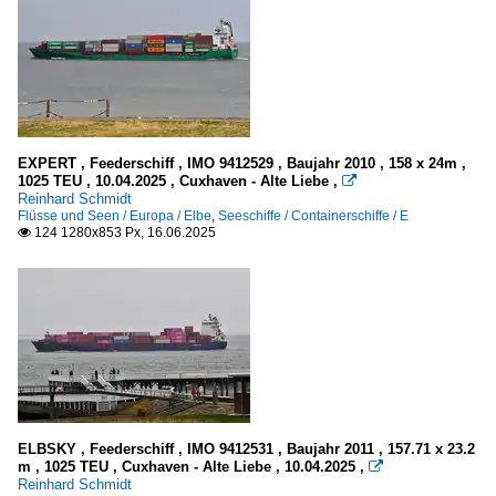
EXPERT , Feederschiff , IMO 9412529 , Baujahr 2010 , 158 x 24m ,
1025 TEU , 10.04.2025 , Cuxhaven - Alte Liebe ,

Reinhard Schmidt
Flüsse und Seen / Europa / Elbe
,
Seeschiffe / Containerschiffe / E
124 1280x853 Px, 16.06.2025

ELBSKY , Feederschiff , IMO 9412531 , Baujahr 2011 , 157.71 x 23.2
m , 1025 TEU , Cuxhaven - Alte Liebe , 10.04.2025 ,

Reinhard Schmidt