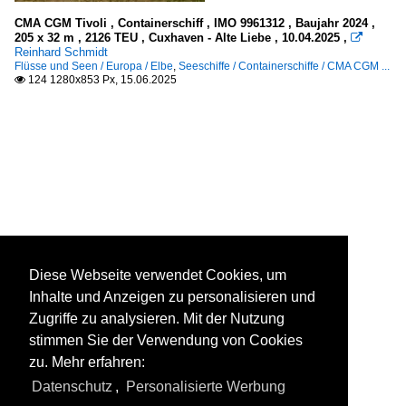
CMA CGM Tivoli , Containerschiff , IMO 9961312 , Baujahr 2024 ,
205 x 32 m , 2126 TEU , Cuxhaven - Alte Liebe , 10.04.2025 ,

Reinhard Schmidt
Flüsse und Seen / Europa / Elbe
,
Seeschiffe / Containerschiffe / CMA CGM ...
124 1280x853 Px, 15.06.2025

Diese Webseite verwendet Cookies, um
Inhalte und Anzeigen zu personalisieren und
Zugriffe zu analysieren. Mit der Nutzung
stimmen Sie der Verwendung von Cookies
zu. Mehr erfahren:
Datenschutz
,
Personalisierte Werbung