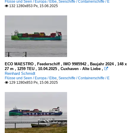
Flüsse und Seen / Europa / Elbe
,
Seeschiffe / Containerschiffe / E
132 1280x853 Px, 15.06.2025

ECO MAESTRO , Feederschiff , IMO 9985942 , Baujahr 2024 , 148 x
27 m , 1259 TEU , 10.04.2025 , Cuxhaven - Alte Liebe ,

Reinhard Schmidt
Flüsse und Seen / Europa / Elbe
,
Seeschiffe / Containerschiffe / E
129 1280x853 Px, 15.06.2025
