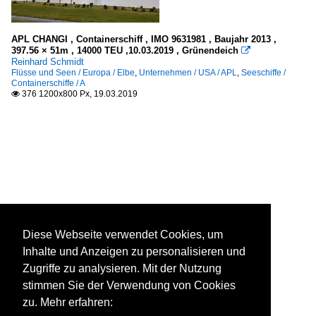
APL CHANGI , Containerschiff , IMO 9631981 , Baujahr 2013 ,
397.56 × 51m , 14000 TEU ,10.03.2019 , Grünendeich

Reinhard Schmidt
Flüsse und Seen / Europa / Elbe
,
Unternehmen / USA / APL
,
Seeschiffe /
Containerschiffe / A
376 1200x800 Px, 19.03.2019

Diese Webseite verwendet Cookies, um
Inhalte und Anzeigen zu personalisieren und
Zugriffe zu analysieren. Mit der Nutzung
stimmen Sie der Verwendung von Cookies
zu. Mehr erfahren: