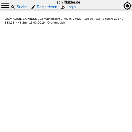
schiffbilder.de
Suche
Registrieren
Login
GUAYAQUIL EXPRESS , Containerschiff , IMO 9777620 , 10589 TEU , Baujahr 2017 ,
333.18 × 48.2m , 11.03.2019 , Grünendeich