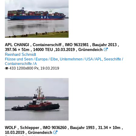
APL CHANGI , Containerschiff , IMO 9631981 , Baujahr 2013 ,
397.56 × 51m , 14000 TEU ,10.03.2019 , Grünendeich

Reinhard Schmidt
Flüsse und Seen / Europa / Elbe
,
Unternehmen / USA / APL
,
Seeschiffe /
Containerschiffe / A
433 1200x800 Px, 19.03.2019

WOLF , Schlepper , IMO 9036260 , Baujahr 1993 , 31.34 × 10m ,
10.03.2019 , Grünendeich
