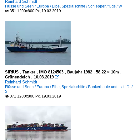
Reinhard Schmidt
Flüsse und Seen / Europa / Elbe
,
Spezialschiffe / Schlepper / tugs / W
351 1200x800 Px, 19.03.2019

SIRIUS , Tanker , IMO 8124503 , Baujahr 1982 , 58.22 × 10m ,
Grünendeich , 10.03.2019

Reinhard Schmidt
Flüsse und Seen / Europa / Elbe
,
Spezialschiffe / Bunkerboote und -schiffe /
S
371 1200x800 Px, 19.03.2019
