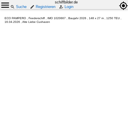
schiffbilder.de
Suche
Registrieren
Login
ECO PAMPERO , Feederschiff , IMO 1020667 , Baujahr 2026 , 148 x 27 m , 1250 TEU ,
16.04.2026 , Alte Liebe Cuxhaven