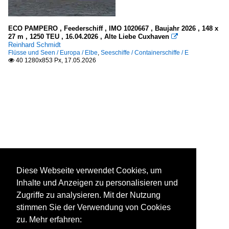
ECO PAMPERO , Feederschiff , IMO 1020667 , Baujahr 2026 , 148 x
27 m , 1250 TEU , 16.04.2026 , Alte Liebe Cuxhaven

Reinhard Schmidt
Flüsse und Seen / Europa / Elbe
,
Seeschiffe / Containerschiffe / E
40 1280x853 Px, 17.05.2026

Diese Webseite verwendet Cookies, um
Inhalte und Anzeigen zu personalisieren und
Zugriffe zu analysieren. Mit der Nutzung
stimmen Sie der Verwendung von Cookies
zu. Mehr erfahren: