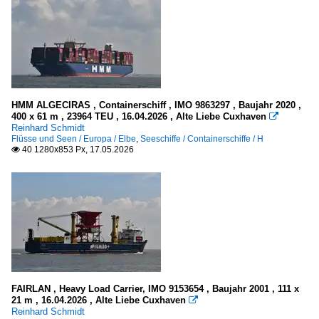
HMM ALGECIRAS , Containerschiff , IMO 9863297 , Baujahr 2020 ,
400 x 61 m , 23964 TEU , 16.04.2026 , Alte Liebe Cuxhaven

Reinhard Schmidt
Flüsse und Seen / Europa / Elbe
,
Seeschiffe / Containerschiffe / H
40 1280x853 Px, 17.05.2026

FAIRLAN , Heavy Load Carrier, IMO 9153654 , Baujahr 2001 , 111 x
21 m , 16.04.2026 , Alte Liebe Cuxhaven

Reinhard Schmidt