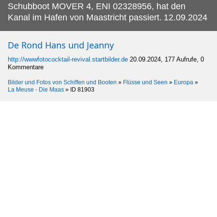
Schubboot MOVER 4, ENI 02328956, hat den
Kanal im Hafen von Maastricht passiert.
12.09.2024
De Rond Hans und Jeanny
http://wwwfotococktail-revival.startbilder.de
20.09.2024, 177 Aufrufe, 0
Kommentare
Bilder und Fotos von Schiffen und Booten
»
Flüsse und Seen
»
Europa
»
La Meuse - Die Maas
»
ID 81903