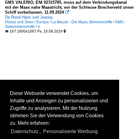
GMS VALERIO, ENI 02315785, muss auf dem Verbindungskanal
mit der Maas nahe Maastricht, vor der Schleuse Boscherveld unser
Schiff vorbeilassen. 11.09.2024

De Rond Hans und Jeanny
Flüsse und Seen / Europa / La Meuse - Die Maas
,
Binnenschiffe / GMS -
Gütermotorschiffe / V
167 1600x1067 Px, 16.09.2024


Diese Webseite verwendet Cookies, um
Inhalte und Anzeigen zu personalisieren und
Zugriffe zu analysieren. Mit der Nutzung
stimmen Sie der Verwendung von Cookies
zu. Mehr erfahren:
Datenschutz
,
Personalisierte Werbung