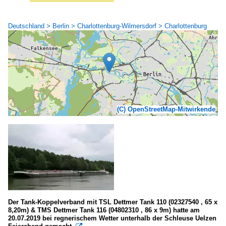
Deutschland > Berlin > Charlottenburg-Wilmersdorf > Charlottenburg
(C) OpenStreetMap-Mitwirkende
Der Tank-Koppelverband mit TSL Dettmer Tank 110 (02327540 , 65 x
8,20m) & TMS Dettmer Tank 116 (04802310 , 86 x 9m) hatte am
20.07.2019 bei regnerischem Wetter unterhalb der Schleuse Uelzen