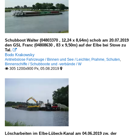
Schubboot Walter (04803370 , 12,24 x 8,64m) schob am 20.07.2019
den GSL Franc (04808630 , 83 x 9,50m) auf der Elbe bei Stove zu
Tal.

Bodo Krakowsky
Antriebslose Fahrzeuge / Binnen und See / Leichter, Prahme, Schuten
,
Binnenschiffe / Schubboote und -verbände / W
305 1200x900 Px, 05.08.2019


Löscharbeiten im Elbe-Lübeck-Kanal am 04.06.2019 zw. der