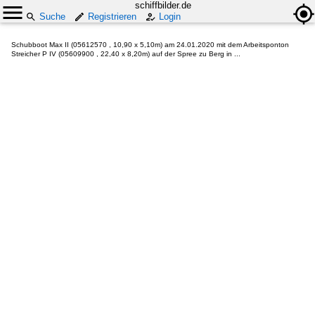
schiffbilder.de
Suche
Registrieren
Login
Schubboot Max II (05612570 , 10,90 x 5,10m) am 24.01.2020 mit dem Arbeitsponton
Streicher P IV (05609900 , 22,40 x 8,20m) auf der Spree zu Berg in ...