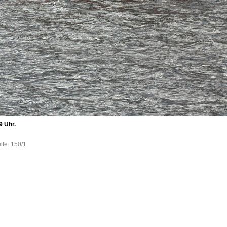
9 Uhr.
ite: 150/1