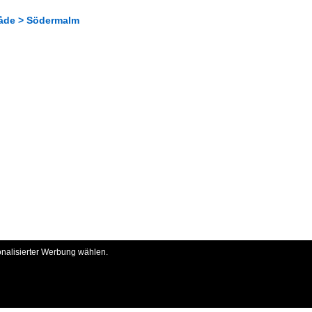
åde > Södermalm
onalisierter Werbung wählen.