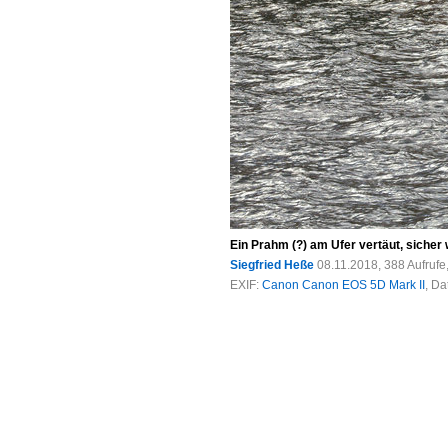
Ein Prahm (?) am Ufer vertäut, sicher
Siegfried Heße
08.11.2018, 388 Aufruf
EXIF:
Canon Canon EOS 5D Mark II
, Da