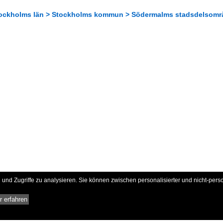
tockholms län > Stockholms kommun > Södermalms stadsdelsomr
und Zugriffe zu analysieren. Sie können zwischen personalisierter und nicht-pers
 erfahren