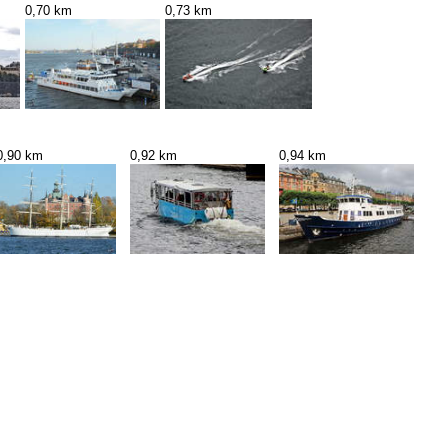
0,70 km
0,73 km
0,90 km
0,92 km
0,94 km