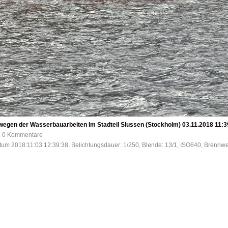
 wegen der Wasserbauarbeiten Im Stadteil Slussen (Stockholm) 03.11.2018 11:3
e, 0 Kommentare
tum 2018:11:03 12:39:38, Belichtungsdauer: 1/250, Blende: 13/1, ISO640, Brennwe