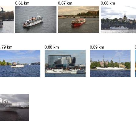
0,61 km
0,67 km
0,68 km
0,79 km
0,88 km
0,89 km