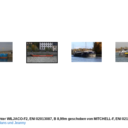
hter WILJACO-F2, ENI 02013087, B 8,99m geschoben von MITCHELL-F, ENI 02147
ans und Jeanny