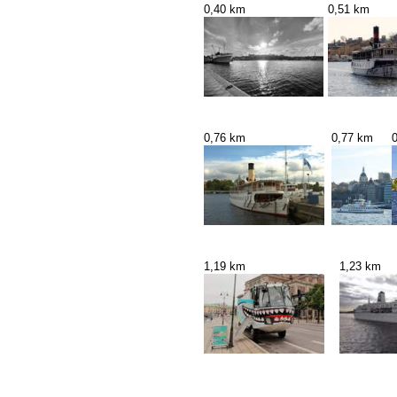
0,40 km
0,51 km
0,76 km
0,77 km
1,19 km
1,23 km