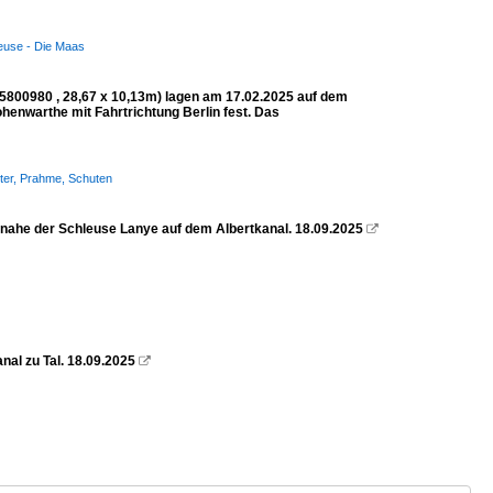
euse - Die Maas
800980 , 28,67 x 10,13m) lagen am 17.02.2025 auf dem
nwarthe mit Fahrtrichtung Berlin fest. Das
hter, Prahme, Schuten
nahe der Schleuse Lanye auf dem Albertkanal. 18.09.2025

nal zu Tal. 18.09.2025
