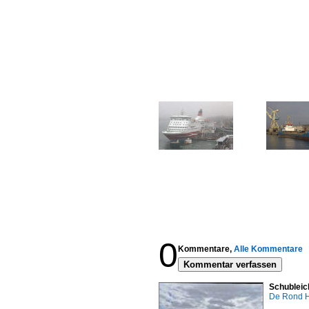
0
Kommentare,
Alle Kommentare
Kommentar verfassen
Schubleic
De Rond H