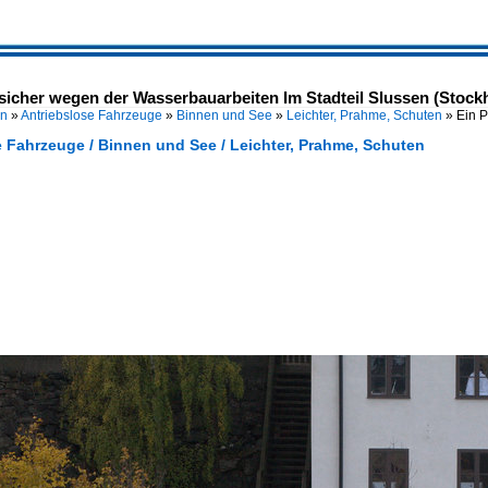
 sicher wegen der Wasserbauarbeiten Im Stadteil Slussen (Stockh
en
»
Antriebslose Fahrzeuge
»
Binnen und See
»
Leichter, Prahme, Schuten
»
Ein P
e Fahrzeuge / Binnen und See / Leichter, Prahme, Schuten