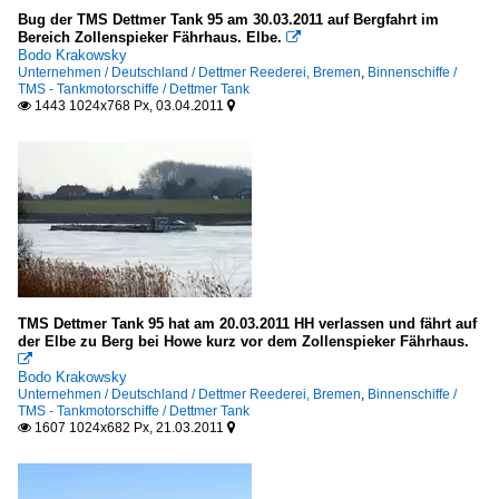
Bug der TMS Dettmer Tank 95 am 30.03.2011 auf Bergfahrt im
Bereich Zollenspieker Fährhaus. Elbe.

Bodo Krakowsky
Unternehmen / Deutschland / Dettmer Reederei, Bremen
,
Binnenschiffe /
TMS - Tankmotorschiffe / Dettmer Tank
1443 1024x768 Px, 03.04.2011


TMS Dettmer Tank 95 hat am 20.03.2011 HH verlassen und fährt auf
der Elbe zu Berg bei Howe kurz vor dem Zollenspieker Fährhaus.

Bodo Krakowsky
Unternehmen / Deutschland / Dettmer Reederei, Bremen
,
Binnenschiffe /
TMS - Tankmotorschiffe / Dettmer Tank
1607 1024x682 Px, 21.03.2011

