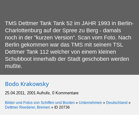
TMS Dettmer Tank Tank 52 im JAHR 1993 in Berlin-
Charlottenburg auf der Spree zu Berg - damals
noch in der "kurzen Version".
Scan vom Foto. Nach
Berlin gekommen war das TMS mit seinem TSL
Dettmer Tank 112 welcher von einem kleinen
Schubboot innerhalb der Stadt geschoben werden
mußte.
Bodo Krakowsky
25.04.2011, 2001 Aufrufe, 0 Kommentare
Bilder und Fotos von Schiffen und Booten
»
Unternehmen
»
Deutschland
»
Dettmer Reederei, Bremen
»
ID 20736