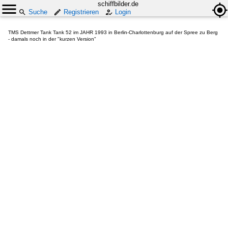
schiffbilder.de
Suche
Registrieren
Login
TMS Dettmer Tank Tank 52 im JAHR 1993 in Berlin-Charlottenburg auf der Spree zu Berg
- damals noch in der "kurzen Version"