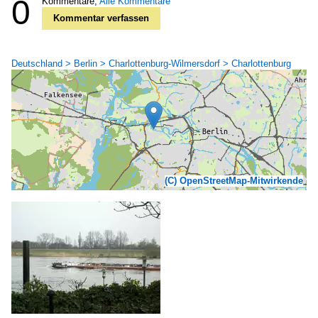
0
Kommentare,
Alle Kommentare
Kommentar verfassen
Deutschland > Berlin > Charlottenburg-Wilmersdorf > Charlottenburg
(C) OpenStreetMap-Mitwirkende