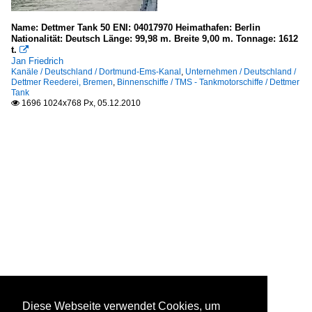
Name: Dettmer Tank 50 ENI: 04017970 Heimathafen: Berlin
Nationalität: Deutsch Länge: 99,98 m. Breite 9,00 m. Tonnage: 1612
t.

Jan Friedrich
Kanäle / Deutschland / Dortmund-Ems-Kanal
,
Unternehmen / Deutschland /
Dettmer Reederei, Bremen
,
Binnenschiffe / TMS - Tankmotorschiffe / Dettmer
Tank
1696 1024x768 Px, 05.12.2010

Diese Webseite verwendet Cookies, um