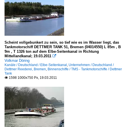
Scheint vollgebunkert zu sein, so tief wie es im Wasser liegt, das
Tankmotorschiff DETTMER TANK 51, Bremen (04014550) L 85m , B
9m , T 1326 ton auf dem Elbe-Seitenkanal in Richtung
Mittellandkanal; 19.03.2011

Volkmar Döring
Kanäle / Deutschland / Elbe-Seitenkanal
,
Unternehmen / Deutschland /
Dettmer Reederei, Bremen
,
Binnenschiffe / TMS - Tankmotorschiffe / Dettmer
Tank
1598 1000x750 Px, 19.03.2011
