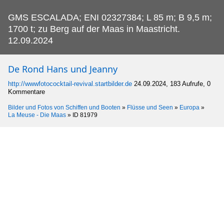
GMS ESCALADA; ENI 02327384; L 85 m; B 9,5 m;
1700 t; zu Berg auf der Maas in Maastricht.
12.09.2024
De Rond Hans und Jeanny
http://wwwfotococktail-revival.startbilder.de
24.09.2024, 183 Aufrufe, 0
Kommentare
Bilder und Fotos von Schiffen und Booten
»
Flüsse und Seen
»
Europa
»
La Meuse - Die Maas
»
ID 81979