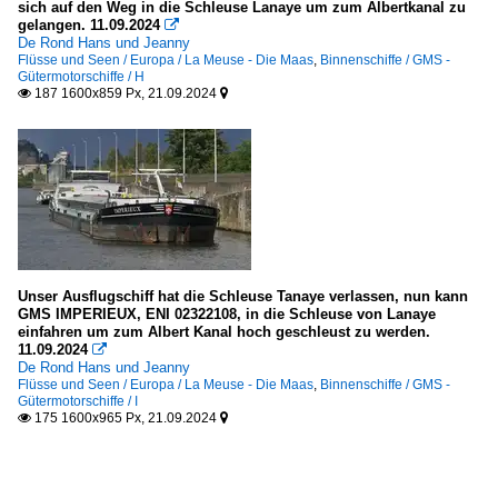
sich auf den Weg in die Schleuse Lanaye um zum Albertkanal zu
gelangen. 11.09.2024

De Rond Hans und Jeanny
Flüsse und Seen / Europa / La Meuse - Die Maas
,
Binnenschiffe / GMS -
Gütermotorschiffe / H
187 1600x859 Px, 21.09.2024


Unser Ausflugschiff hat die Schleuse Tanaye verlassen, nun kann
GMS IMPERIEUX, ENI 02322108, in die Schleuse von Lanaye
einfahren um zum Albert Kanal hoch geschleust zu werden.
11.09.2024

De Rond Hans und Jeanny
Flüsse und Seen / Europa / La Meuse - Die Maas
,
Binnenschiffe / GMS -
Gütermotorschiffe / I
175 1600x965 Px, 21.09.2024

