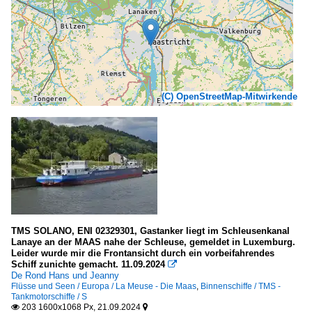
(C) OpenStreetMap-Mitwirkende
TMS SOLANO, ENI 02329301, Gastanker liegt im Schleusenkanal
Lanaye an der MAAS nahe der Schleuse, gemeldet in Luxemburg.
Leider wurde mir die Frontansicht durch ein vorbeifahrendes
Schiff zunichte gemacht. 11.09.2024

De Rond Hans und Jeanny
Flüsse und Seen / Europa / La Meuse - Die Maas
,
Binnenschiffe / TMS -
Tankmotorschiffe / S
203 1600x1068 Px, 21.09.2024

