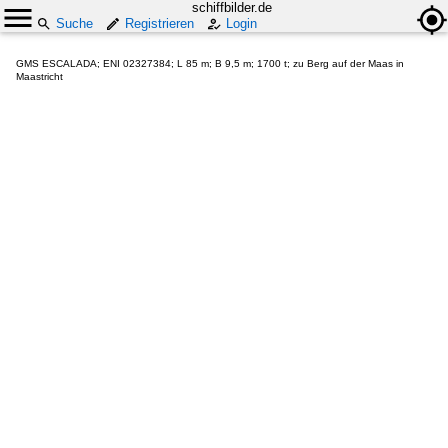
schiffbilder.de
Suche
Registrieren
Login
GMS ESCALADA; ENI 02327384; L 85 m; B 9,5 m; 1700 t; zu Berg auf der Maas in
Maastricht