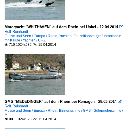
Motoryacht "WHITHAVEN" auf dem Rhein bei Unkel - 12.04.2014

Rolf Reinhardt
Flüsse und Seen / Europa / Rhein
,
Yachten, Freizeitfahrzeuge / Motorboote
mit Kajüte / Yachten / U - Z
710 1024x682 Px, 15.04.2014

GMS "MEDEDINGER" auf dem Rhein bei Remagen - 28.03.2014

Rolf Reinhardt
Flüsse und Seen / Europa / Rhein
,
Binnenschiffe / GMS - Gütermotorschiffe /
M
801 1024x693 Px, 15.04.2014
