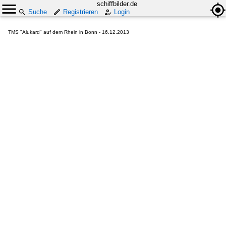
schiffbilder.de
Suche
Registrieren
Login
TMS "Alukard" auf dem Rhein in Bonn - 16.12.2013