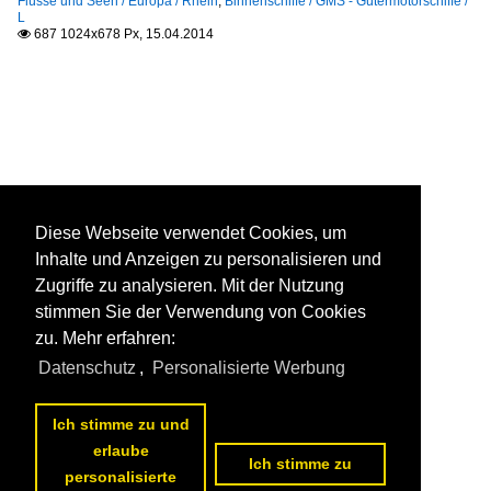
Flüsse und Seen / Europa / Rhein
,
Binnenschiffe / GMS - Gütermotorschiffe /
L
687 1024x678 Px, 15.04.2014

Diese Webseite verwendet Cookies, um
Inhalte und Anzeigen zu personalisieren und
Zugriffe zu analysieren. Mit der Nutzung
stimmen Sie der Verwendung von Cookies
zu. Mehr erfahren:
Datenschutz
,
Personalisierte Werbung
Ich stimme zu und
erlaube
Ich stimme zu
personalisierte