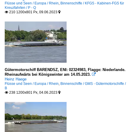
Flüsse und Seen / Europa / Rhein
,
Binnenschiffe / KFGS - Kabinen-FGS für
Kreuzfahrten / P - Q
210 1200x801 Px, 09.06.2023


Gütermotorschiff BARENDSZ, ENI: 02324983, Flagge: Niederlande.
Rheinaufwärts bei Königswinter am 14.05.2023.

Heinz Haege
Flüsse und Seen / Europa / Rhein
,
Binnenschiffe / GMS - Gütermotorschiffe /
B
238 1200x801 Px, 04.06.2023

