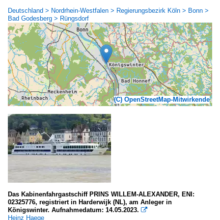
Deutschland > Nordrhein-Westfalen > Regierungsbezirk Köln > Bonn >
Bad Godesberg > Rüngsdorf
(C) OpenStreetMap-Mitwirkende
Das Kabinenfahrgastschiff PRINS WILLEM-ALEXANDER, ENI:
02325776, registriert in Harderwijk (NL), am Anleger in
Königswinter. Aufnahmedatum: 14.05.2023.

Heinz Haege