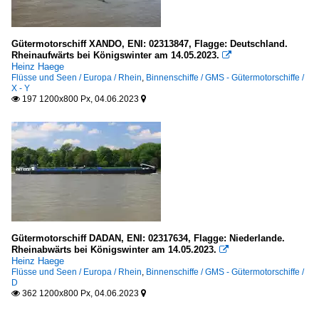
Gütermotorschiff XANDO, ENI: 02313847, Flagge: Deutschland.
Rheinaufwärts bei Königswinter am 14.05.2023.

Heinz Haege
Flüsse und Seen / Europa / Rhein
,
Binnenschiffe / GMS - Gütermotorschiffe /
X - Y
197 1200x800 Px, 04.06.2023


Gütermotorschiff DADAN, ENI: 02317634, Flagge: Niederlande.
Rheinabwärts bei Königswinter am 14.05.2023.

Heinz Haege
Flüsse und Seen / Europa / Rhein
,
Binnenschiffe / GMS - Gütermotorschiffe /
D
362 1200x800 Px, 04.06.2023

