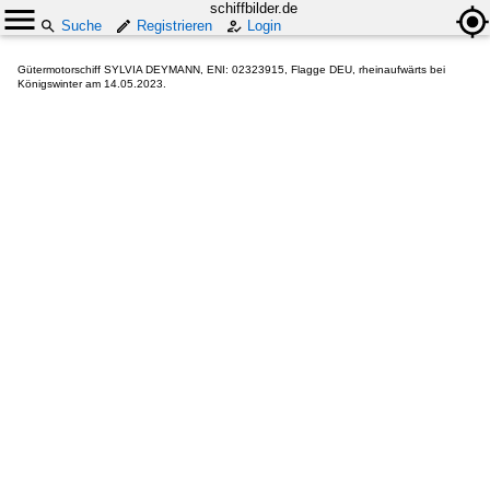
schiffbilder.de
Suche
Registrieren
Login
Gütermotorschiff SYLVIA DEYMANN, ENI: 02323915, Flagge DEU, rheinaufwärts bei
Königswinter am 14.05.2023.