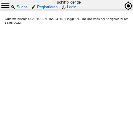
schiffbilder.de
Suche
Registrieren
Login
Gütermotorschiff CUARTO, ENI: 02324782, Flagge: NL, rheinabwärts bei Königswinter am
14.05.2023.