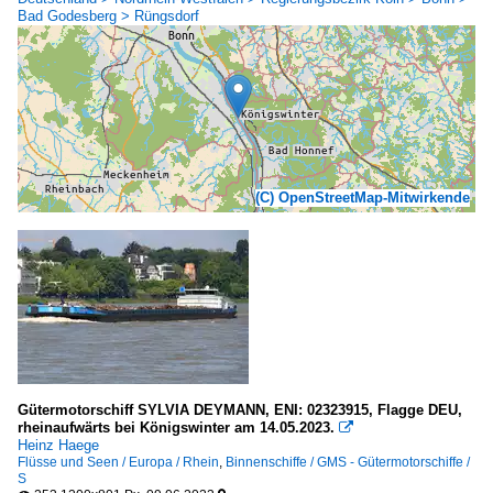
Bad Godesberg > Rüngsdorf
(C) OpenStreetMap-Mitwirkende
Gütermotorschiff SYLVIA DEYMANN, ENI: 02323915, Flagge DEU,
rheinaufwärts bei Königswinter am 14.05.2023.

Heinz Haege
Flüsse und Seen / Europa / Rhein
,
Binnenschiffe / GMS - Gütermotorschiffe /
S