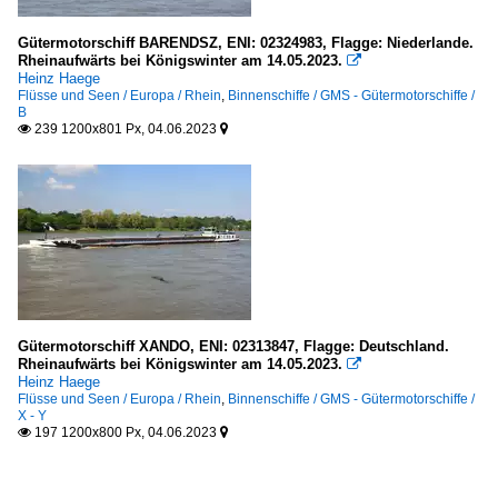
Gütermotorschiff BARENDSZ, ENI: 02324983, Flagge: Niederlande.
Rheinaufwärts bei Königswinter am 14.05.2023.

Heinz Haege
Flüsse und Seen / Europa / Rhein
,
Binnenschiffe / GMS - Gütermotorschiffe /
B
239 1200x801 Px, 04.06.2023


Gütermotorschiff XANDO, ENI: 02313847, Flagge: Deutschland.
Rheinaufwärts bei Königswinter am 14.05.2023.

Heinz Haege
Flüsse und Seen / Europa / Rhein
,
Binnenschiffe / GMS - Gütermotorschiffe /
X - Y
197 1200x800 Px, 04.06.2023

