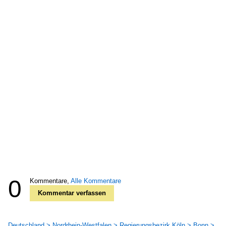
0
Kommentare,
Alle Kommentare
Kommentar verfassen
Deutschland > Nordrhein-Westfalen > Regierungsbezirk Köln > Bonn >