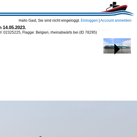
Hallo Gast, Sie sind nicht eingeloggt.
Einloggen
|
Account anmelden
 14.05.2023.
I: 02325225, Flagge: Belgien, rheinabwärts bei
(ID 78295)