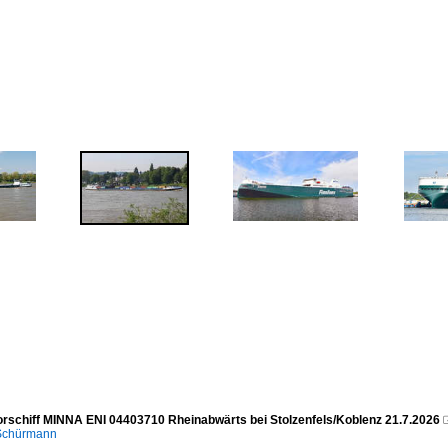
rschiff MINNA ENI 04403710 Rheinabwärts bei Stolzenfels/Koblenz 21.7.2026
 Schürmann