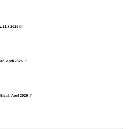
z 21.7.2026

aß, April 2026

Elsaß, April 2026
