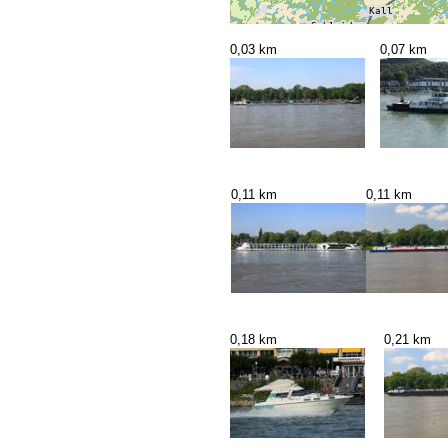
0,03 km
0,07 km
0,11 km
0,11 km
0,18 km
0,21 km