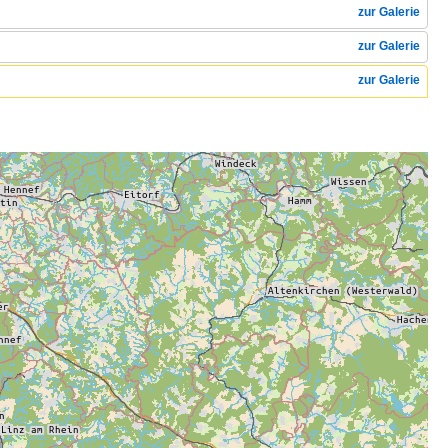
zur Galerie
zur Galerie
zur Galerie