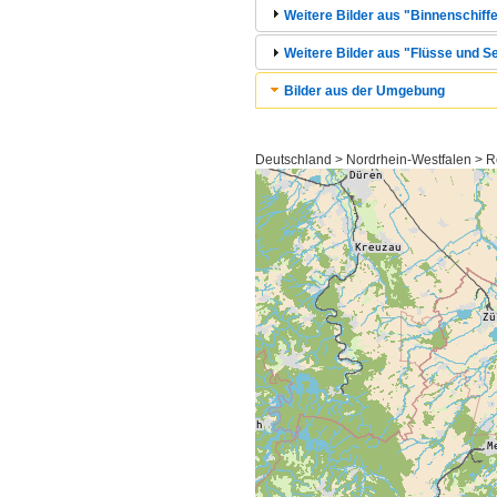
Weitere Bilder aus "Binnenschiffe
Weitere Bilder aus "Flüsse und Se
Bilder aus der Umgebung
Deutschland > Nordrhein-Westfalen > 