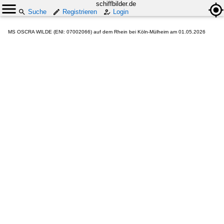
schiffbilder.de
Suche
Registrieren
Login
MS OSCRA WILDE (ENI: 07002066) auf dem Rhein bei Köln-Mülheim am 01.05.2026