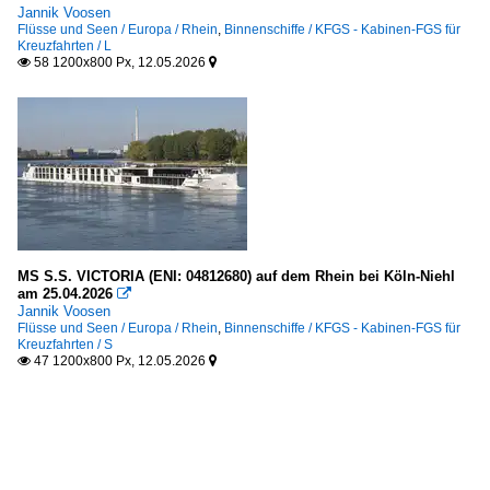
Jannik Voosen
Flüsse und Seen / Europa / Rhein
,
Binnenschiffe / KFGS - Kabinen-FGS für
Kreuzfahrten / L
58 1200x800 Px, 12.05.2026


MS S.S. VICTORIA (ENI: 04812680) auf dem Rhein bei Köln-Niehl
am 25.04.2026

Jannik Voosen
Flüsse und Seen / Europa / Rhein
,
Binnenschiffe / KFGS - Kabinen-FGS für
Kreuzfahrten / S
47 1200x800 Px, 12.05.2026

