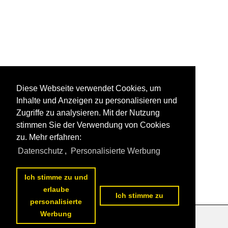
Diese Webseite verwendet Cookies, um
Inhalte und Anzeigen zu personalisieren und
Zugriffe zu analysieren. Mit der Nutzung
stimmen Sie der Verwendung von Cookies
zu. Mehr erfahren:
Datenschutz
,
Personalisierte Werbung
Ich stimme zu und
erlaube
Ich stimme zu
personalisierte
Werbung
Datenschutzerklärung
|
Impressum
|
Kontakt