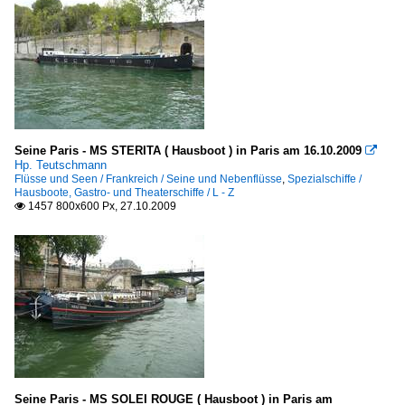
Seine Paris - MS STERITA ( Hausboot ) in Paris am 16.10.2009

Hp. Teutschmann
Flüsse und Seen / Frankreich / Seine und Nebenflüsse
,
Spezialschiffe /
Hausboote, Gastro- und Theaterschiffe / L - Z
1457 800x600 Px, 27.10.2009

Seine Paris - MS SOLEI ROUGE ( Hausboot ) in Paris am