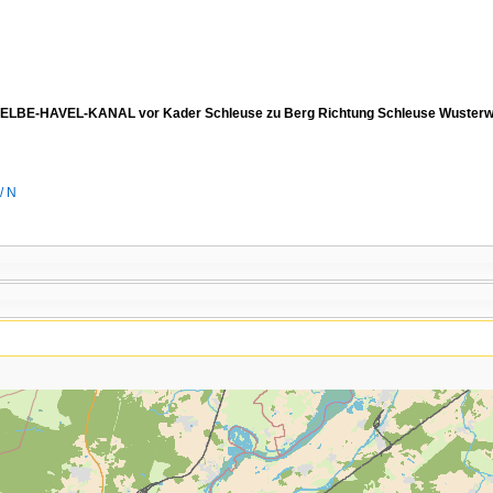
LBE-HAVEL-KANAL vor Kader Schleuse zu Berg Richtung Schleuse Wusterwitz
/ N