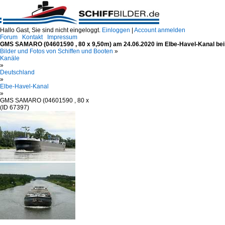
Hallo Gast, Sie sind nicht eingeloggt.
Einloggen
|
Account anmelden
Forum
Kontakt
Impressum
GMS SAMARO (04601590 , 80 x 9,50m) am 24.06.2020 im Elbe-Havel-Kanal bei
Bilder und Fotos von Schiffen und Booten
»
Kanäle
»
Deutschland
»
Elbe-Havel-Kanal
»
GMS SAMARO (04601590 , 80 x
(ID 67397)