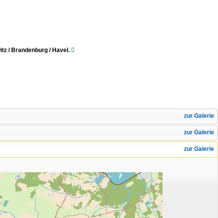
 / Brandenburg / Havel.

zur Galerie
zur Galerie
zur Galerie