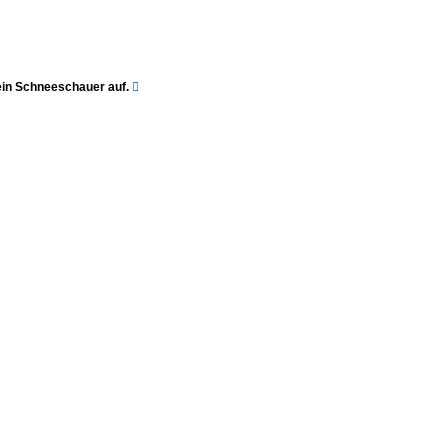
ein Schneeschauer auf.
