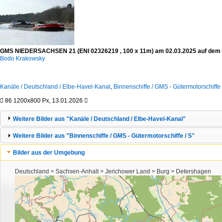
GMS NIEDERSACHSEN 21 (ENI 02326219 , 100 x 11m) am 02.03.2025 auf dem E
Bodo Krakowsky
Kanäle / Deutschland / Elbe-Havel-Kanal
,
Binnenschiffe / GMS - Gütermotorschiffe 

86
1200x800 Px, 13.01.2026

Weitere Bilder aus "Kanäle / Deutschland / Elbe-Havel-Kanal"
Weitere Bilder aus "Binnenschiffe / GMS - Gütermotorschiffe / S"
Bilder aus der Umgebung
Deutschland > Sachsen-Anhalt > Jerichower Land > Burg > Detershagen