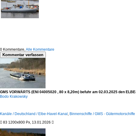
0
Kommentare,
Alle Kommentare
Kommentar verfassen
GMS VORWÄRTS (ENI 04005020 , 80 x 8,20m) befuhr am 02.03.2025 den ELBE-
Bodo Krakowsky
Kanäle / Deutschland / Elbe-Havel-Kanal
,
Binnenschiffe / GMS - Gütermotorschiffe 

83
1200x800 Px, 13.01.2026
