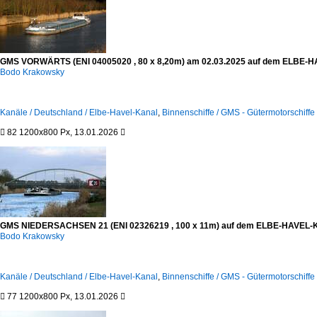
GMS VORWÄRTS (ENI 04005020 , 80 x 8,20m) am 02.03.2025 auf dem ELBE-HAV
Bodo Krakowsky
Kanäle / Deutschland / Elbe-Havel-Kanal
,
Binnenschiffe / GMS - Gütermotorschiffe 

82
1200x800 Px, 13.01.2026

GMS NIEDERSACHSEN 21 (ENI 02326219 , 100 x 11m) auf dem ELBE-HAVEL-KAN
Bodo Krakowsky
Kanäle / Deutschland / Elbe-Havel-Kanal
,
Binnenschiffe / GMS - Gütermotorschiffe 

77
1200x800 Px, 13.01.2026
