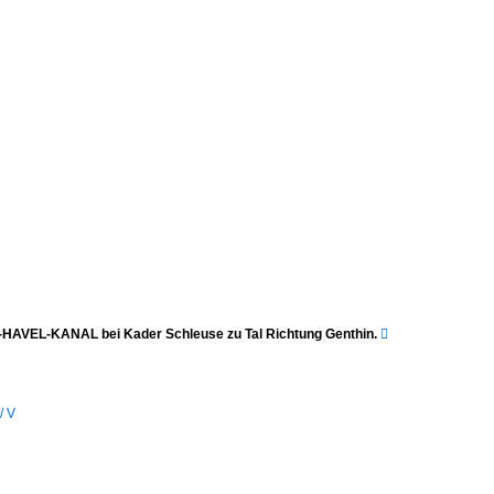
HAVEL-KANAL bei Kader Schleuse zu Tal Richtung Genthin.

/ V