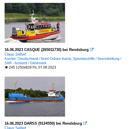
16.06.2023 CASQUE (265011730) bei Rendsburg

Claus Seifert
Kanäle / Deutschland / Nord-Ostsee-Kanal
,
Spezialschiffe / Seenotrettung /
SAR - Ausland / Dänemark
245 1250x828 Px, 07.08.2023

16.06.2023 DARSS (9124550) bei Rendsburg

Claus Seifert