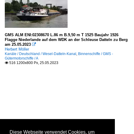
GMS ALM ENI:02308670 L.86 m B.9,50 m T 1525 Baujahr 1926
Flagge Niederlande auf dem WDK an der Schleuse Datteln zu Berg
am 25.05.2023

Herbert Möller
Kanäle / Deutschland / Wesel-Datteln-Kanal
,
Binnenschiffe / GMS -
Gütermotorschiffe / A
516 1200x800 Px, 25.05.2023

Diese Webseite verwendet Cookies, um