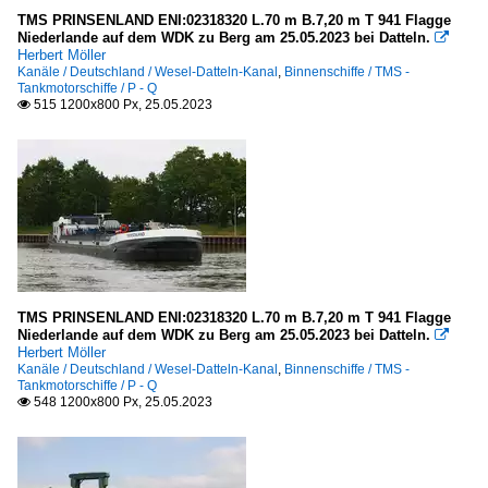
TMS PRINSENLAND ENI:02318320 L.70 m B.7,20 m T 941 Flagge
Niederlande auf dem WDK zu Berg am 25.05.2023 bei Datteln.

Herbert Möller
Kanäle / Deutschland / Wesel-Datteln-Kanal
,
Binnenschiffe / TMS -
Tankmotorschiffe / P - Q
515 1200x800 Px, 25.05.2023

TMS PRINSENLAND ENI:02318320 L.70 m B.7,20 m T 941 Flagge
Niederlande auf dem WDK zu Berg am 25.05.2023 bei Datteln.

Herbert Möller
Kanäle / Deutschland / Wesel-Datteln-Kanal
,
Binnenschiffe / TMS -
Tankmotorschiffe / P - Q
548 1200x800 Px, 25.05.2023
