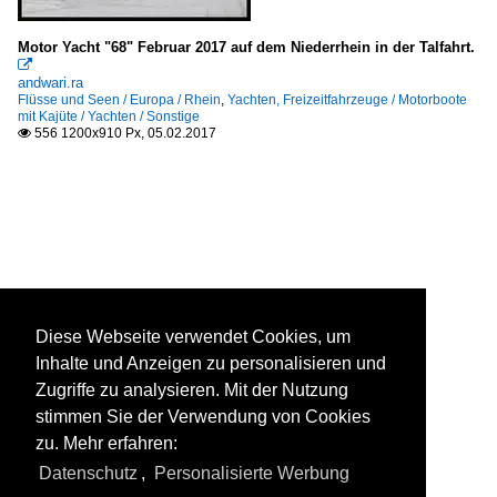
Motor Yacht "68" Februar 2017 auf dem Niederrhein in der Talfahrt.

andwari.ra
Flüsse und Seen / Europa / Rhein
,
Yachten, Freizeitfahrzeuge / Motorboote
mit Kajüte / Yachten / Sonstige
556 1200x910 Px, 05.02.2017

Diese Webseite verwendet Cookies, um
Inhalte und Anzeigen zu personalisieren und
Zugriffe zu analysieren. Mit der Nutzung
stimmen Sie der Verwendung von Cookies
zu. Mehr erfahren:
Datenschutz
,
Personalisierte Werbung