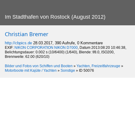
Im Stadthafen von Rostock (August 2012)
Christian Bremer
http://cbpics.de
28.03.2017, 390 Aufrufe, 0 Kommentare
EXIF:
NIKON CORPORATION NIKON D7000
, Datum 2013:08:20 10:46:38,
Belichtungsdauer: 0.002 s (10/6400) (1/640), Blende: f/8.0, ISO200,
Brennweite: 62.00 (620/10)
Bilder und Fotos von Schiffen und Booten
»
Yachten, Freizeitfahrzeuge
»
Motorboote mit Kajüte / Yachten
»
Sonstige
»
ID 50076