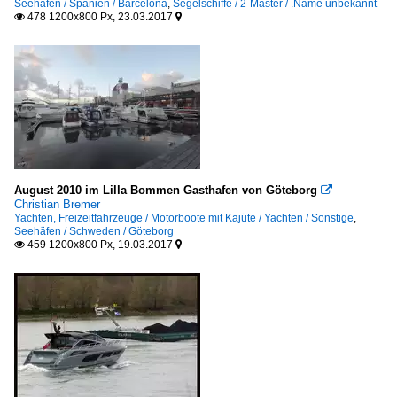
Seehäfen / Spanien / Barcelona
,
Segelschiffe / 2-Master / .Name unbekannt
478 1200x800 Px, 23.03.2017


August 2010 im Lilla Bommen Gasthafen von Göteborg

Christian Bremer
Yachten, Freizeitfahrzeuge / Motorboote mit Kajüte / Yachten / Sonstige
,
Seehäfen / Schweden / Göteborg
459 1200x800 Px, 19.03.2017

