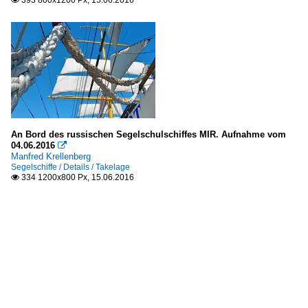
393 800x1200 Px, 15.06.2016

An Bord des russischen Segelschulschiffes MIR. Aufnahme vom
04.06.2016

Manfred Krellenberg
Segelschiffe / Details / Takelage
334 1200x800 Px, 15.06.2016
