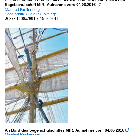
Segelschulschiff MIR. Aufnahme vom 04.06.2016

Manfred Krellenberg
Segelschiffe / Details / Takelage
373 1200x799 Px, 15.10.2016

An Bord des Segelschulschiffes MIR. Aufnahme vom 04.06.2016
