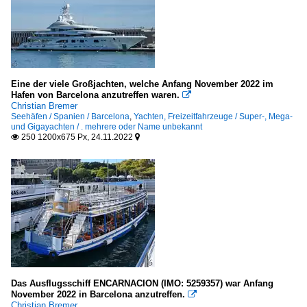
Eine der viele Großjachten, welche Anfang November 2022 im
Hafen von Barcelona anzutreffen waren.

Christian Bremer
Seehäfen / Spanien / Barcelona
,
Yachten, Freizeitfahrzeuge / Super-, Mega-
und Gigayachten / . mehrere oder Name unbekannt
250 1200x675 Px, 24.11.2022


Das Ausflugsschiff ENCARNACION (IMO: 5259357) war Anfang
November 2022 in Barcelona anzutreffen.

Christian Bremer