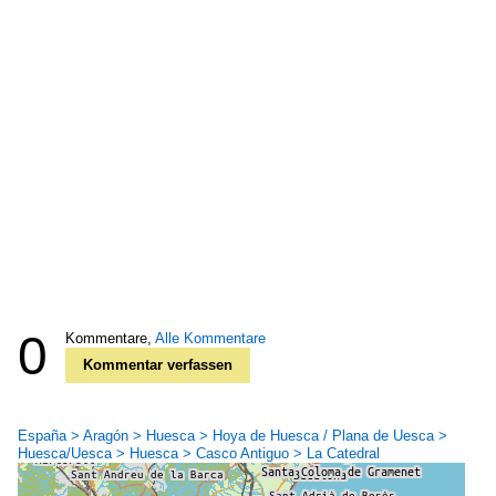
0
Kommentare,
Alle Kommentare
Kommentar verfassen
España > Aragón > Huesca > Hoya de Huesca / Plana de Uesca >
Huesca/Uesca > Huesca > Casco Antiguo > La Catedral