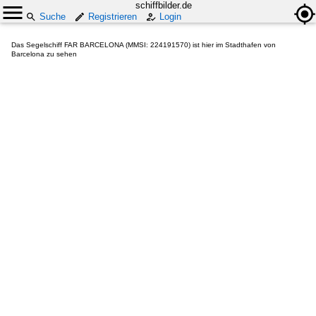
schiffbilder.de
Suche
Registrieren
Login
Das Segelschiff FAR BARCELONA (MMSI: 224191570) ist hier im Stadthafen von
Barcelona zu sehen