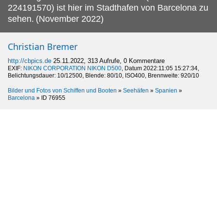
224191570) ist hier im Stadthafen von Barcelona zu
sehen.
(November 2022)
Christian Bremer
http://cbpics.de
25.11.2022, 313 Aufrufe, 0 Kommentare
EXIF:
NIKON CORPORATION NIKON D500
, Datum 2022:11:05 15:27:34,
Belichtungsdauer: 10/12500, Blende: 80/10, ISO400, Brennweite: 920/10
Bilder und Fotos von Schiffen und Booten
»
Seehäfen
»
Spanien
»
Barcelona
»
ID 76955