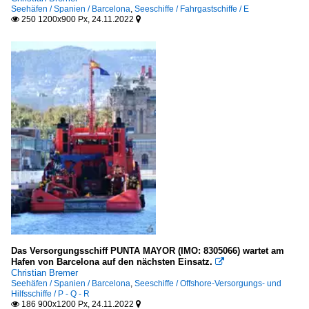
Seehäfen / Spanien / Barcelona
,
Seeschiffe / Fahrgastschiffe / E
250 1200x900 Px, 24.11.2022


Das Versorgungsschiff PUNTA MAYOR (IMO: 8305066) wartet am
Hafen von Barcelona auf den nächsten Einsatz.

Christian Bremer
Seehäfen / Spanien / Barcelona
,
Seeschiffe / Offshore-Versorgungs- und
Hilfsschiffe / P - Q - R
186 900x1200 Px, 24.11.2022

