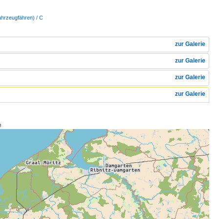
ahrzeugfähren) / C
zur Galerie
zur Galerie
zur Galerie
zur Galerie
e