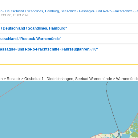
n / Deutschland / Scandlines, Hamburg
,
Seeschiffe / Passagier- und RoRo-Frachtschiffe (F
733 Px, 13.03.2026
 / Deutschland / Scandlines, Hamburg"
Deutschland / Rostock-Warnemünde"
Passagier- und RoRo-Frachtschiffe (Fahrzeugfähren) / K"
n > Rostock > Ortsbeirat 1 : Diedrichshagen, Seebad Warnemünde > Warnemünd