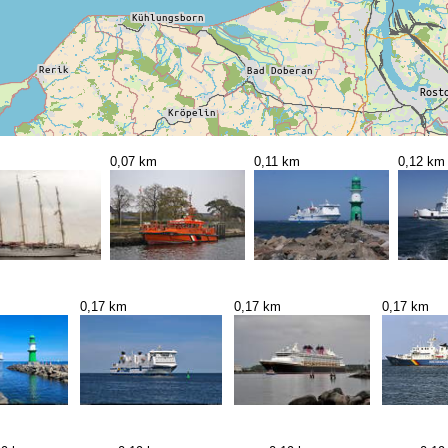
0,07 km
0,11 km
0,12 km
0,17 km
0,17 km
0,17 km