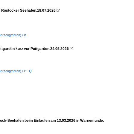
m Rostocker Seehafen.18.07.2026

ahrzeugfähren) / B
garden kurz vor Puttgarden.24.05.2026

ahrzeugfähren) / P - Q
ock-Seehafen beim Einlaufen am 13.03.2026 in Warnemünde.