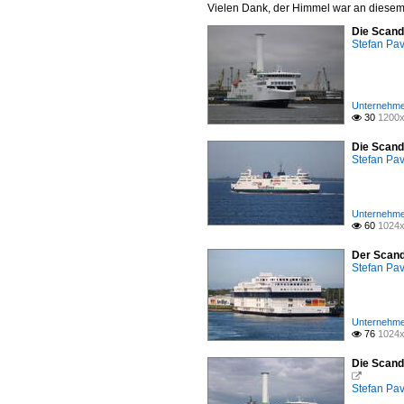
Vielen Dank, der Himmel war an diesem 
Die Scand
Stefan Pav
Unternehme
30
1200x

Die Scand
Stefan Pav
Unternehme
60
1024x

Der Scand
Stefan Pav
Unternehme
76
1024x

Die Scand

Stefan Pav