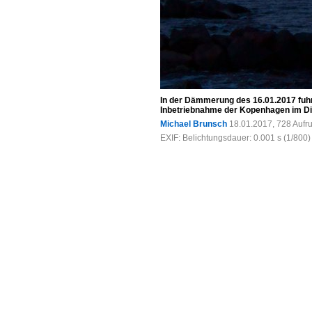
In der Dämmerung des 16.01.2017 fuh
Inbetriebnahme der Kopenhagen im Die
Michael Brunsch
18.01.2017, 728 Aufr
EXIF: Belichtungsdauer: 0.001 s (1/800)