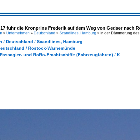
017 fuhr die Kronprins Frederik auf dem Weg von Gedser nach
en
»
Unternehmen
»
Deutschland
»
Scandlines, Hamburg
»
In der Dämmerung des 
 / Deutschland / Scandlines, Hamburg
Deutschland / Rostock-Warnemünde
 Passagier- und RoRo-Frachtschiffe (Fahrzeugfähren) / K