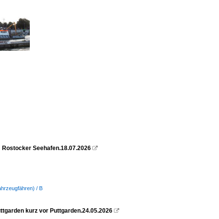
m Rostocker Seehafen.18.07.2026

ahrzeugfähren) / B
garden kurz vor Puttgarden.24.05.2026
