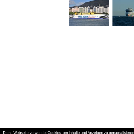
Diese Webseite verwendet Cookies, um Inhalte und Anzeigen zu personalisieren 