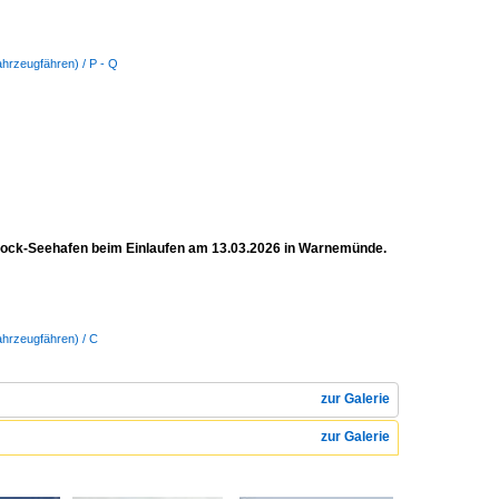
ahrzeugfähren) / P - Q
ock-Seehafen beim Einlaufen am 13.03.2026 in Warnemünde.
ahrzeugfähren) / C
zur Galerie
zur Galerie