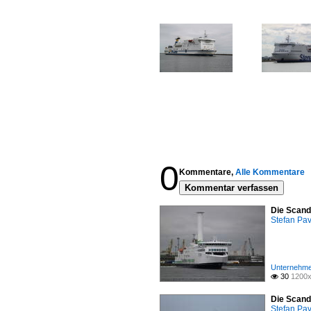
0
Kommentare,
Alle Kommentare
Kommentar verfassen
Die Scand
Stefan Pav
Unternehme
30
1200x

Die Scand
Stefan Pav