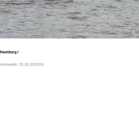
, Hamburg /
Brennweite: 20.30 (203/10)