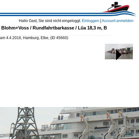
Hallo Gast, Sie sind nicht eingeloggt.
Einloggen
|
Account anmelden
Blohm+Voss / Rundfahrtbarkasse / Lüa 18,3 m, B
m 4.4.2016, Hamburg, Elbe,
(ID 45660)