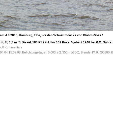
m 4.4.2016, Hamburg, Elbe, vor den Schwimmdocks von Blohm+Voss /
m, Tg 1,3 m / 1 Diesel, 186 PS / Zul. Für 102 Pass. / gebaut 1940 bei R.G. Gührs
fe, 0 Kommentare
04:04 15:09:08, Belichtungsdauer: 0.003 s (1/350) (1/350), Blende: f/4.0, ISO100, 