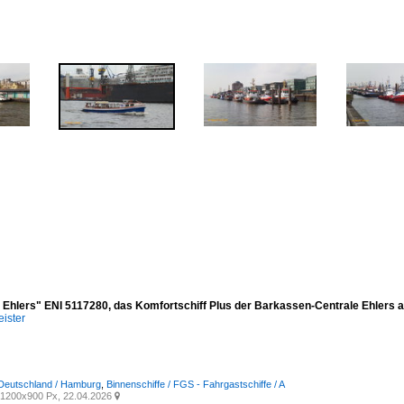
a Ehlers" ENI 5117280, das Komfortschiff Plus der Barkassen-Centrale Ehler
ister
 Deutschland / Hamburg
,
Binnenschiffe / FGS - Fahrgastschiffe / A
1200x900 Px, 22.04.2026
