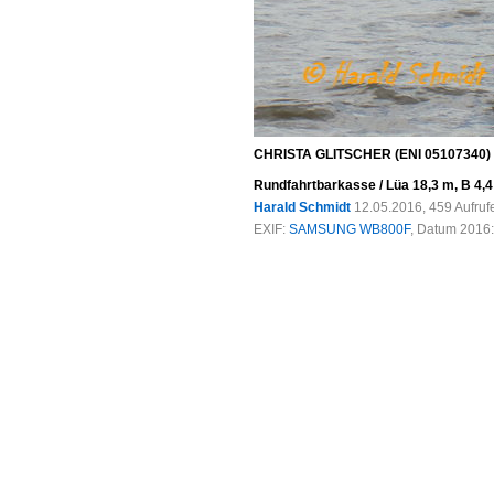
CHRISTA GLITSCHER (ENI 05107340) a
Rundfahrtbarkasse / Lüa 18,3 m, B 4,4 
Harald Schmidt
12.05.2016, 459 Aufru
EXIF:
SAMSUNG WB800F
, Datum 2016: