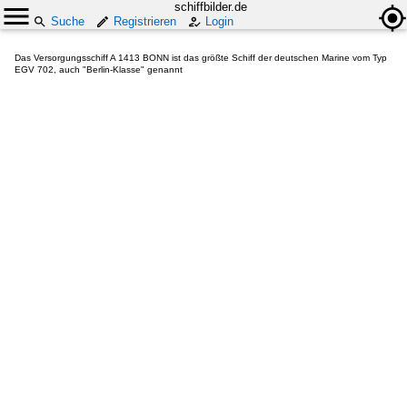
schiffbilder.de
Suche
Registrieren
Login
Das Versorgungsschiff A 1413 BONN ist das größte Schiff der deutschen Marine vom Typ
EGV 702, auch "Berlin-Klasse" genannt