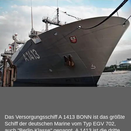
Das Versorgungsschiff A 1413 BONN ist das größte
Schiff der deutschen Marine vom Typ EGV 702,
auch "Berlin-Klasse" genannt.
A 1413 ist die dritte