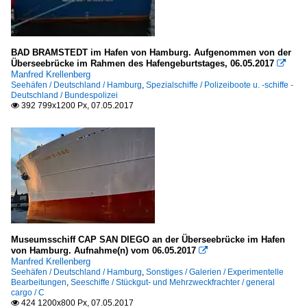
BAD BRAMSTEDT im Hafen von Hamburg. Aufgenommen von der
Überseebrücke im Rahmen des Hafengeburtstages, 06.05.2017

Manfred Krellenberg
Seehäfen / Deutschland / Hamburg
,
Spezialschiffe / Polizeiboote u. -schiffe -
Deutschland / Bundespolizei
392 799x1200 Px, 07.05.2017

Museumsschiff CAP SAN DIEGO an der Überseebrücke im Hafen
von Hamburg. Aufnahme(n) vom 06.05.2017

Manfred Krellenberg
Seehäfen / Deutschland / Hamburg
,
Sonstiges / Galerien / Experimentelle
Bearbeitungen
,
Seeschiffe / Stückgut- und Mehrzweckfrachter / general
cargo / C
424 1200x800 Px, 07.05.2017
