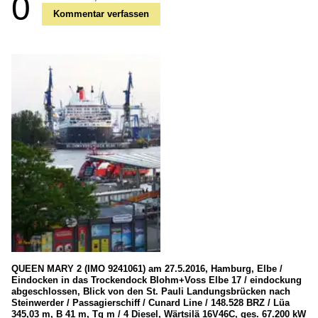
0
Kommentar verfassen
QUEEN MARY 2 (IMO 9241061) am 27.5.2016, Hamburg, Elbe /
Eindocken in das Trockendock Blohm+Voss Elbe 17 / eindockung
abgeschlossen, Blick von den St. Pauli Landungsbrücken nach
Steinwerder / Passagierschiff / Cunard Line / 148.528 BRZ / Lüa
345,03 m, B 41 m, Tg m / 4 Diesel, Wärtsilä 16V46C, ges. 67.200 kW