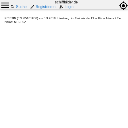
schiffbilder.de
Suche
Registrieren
Login
KRISTIN (ENI 05101980) am 6.3.2018, Hamburg, im Treibeis der Elbe Höhe Altona / Ex-
Name: STIER (A