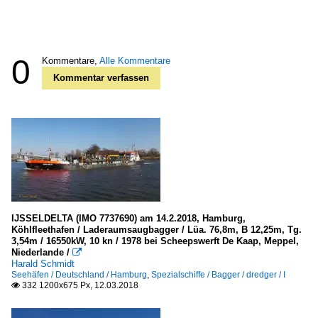
0
Kommentare,
Alle Kommentare
Kommentar verfassen
IJSSELDELTA (IMO 7737690) am 14.2.2018, Hamburg,
Köhlfleethafen / Laderaumsaugbagger / Lüa. 76,8m, B 12,25m, Tg.
3,54m / 16550kW, 10 kn / 1978 bei Scheepswerft De Kaap, Meppel,
Niederlande /

Harald Schmidt
Seehäfen / Deutschland / Hamburg
,
Spezialschiffe / Bagger / dredger / I
332 1200x675 Px, 12.03.2018
