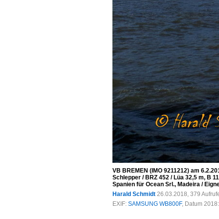
VB BREMEN (IMO 9211212) am 6.2.2018,
Schlepper / BRZ 452 / Lüa 32,5 m, B 11
Spanien für Ocean Srl., Madeira / Ei
Harald Schmidt
26.03.2018, 379 Aufru
EXIF:
SAMSUNG WB800F
, Datum 2018: