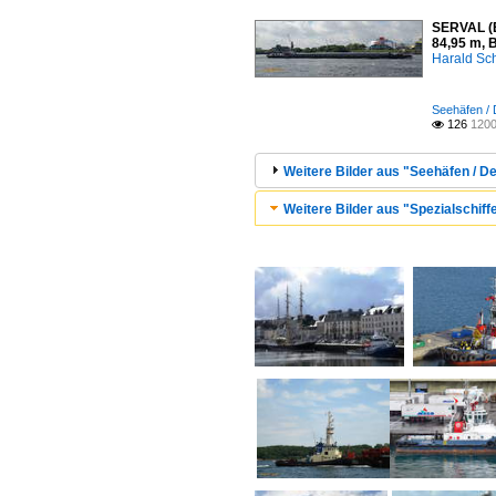
SERVAL (E
84,95 m, 
Harald Sc
Seehäfen /
126
1200

Weitere Bilder aus "Seehäfen / D
Weitere Bilder aus "Spezialschiffe