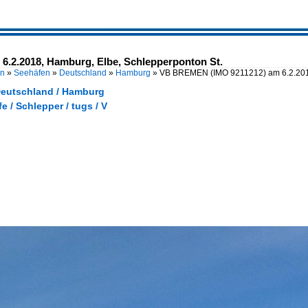
.2.2018, Hamburg, Elbe, Schlepperponton St.
en
»
Seehäfen
»
Deutschland
»
Hamburg
»
VB BREMEN (IMO 9211212) am 6.2.201
Deutschland / Hamburg
e / Schlepper / tugs / V