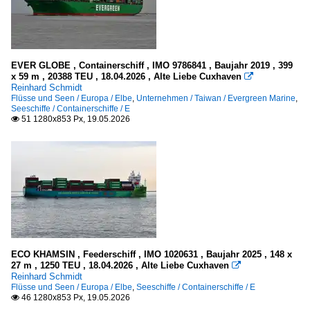
EVER GLOBE , Containerschiff , IMO 9786841 , Baujahr 2019 , 399
x 59 m , 20388 TEU , 18.04.2026 , Alte Liebe Cuxhaven

Reinhard Schmidt
Flüsse und Seen / Europa / Elbe
,
Unternehmen / Taiwan / Evergreen Marine
,
Seeschiffe / Containerschiffe / E
51 1280x853 Px, 19.05.2026

ECO KHAMSIN , Feederschiff , IMO 1020631 , Baujahr 2025 , 148 x
27 m , 1250 TEU , 18.04.2026 , Alte Liebe Cuxhaven

Reinhard Schmidt
Flüsse und Seen / Europa / Elbe
,
Seeschiffe / Containerschiffe / E
46 1280x853 Px, 19.05.2026
