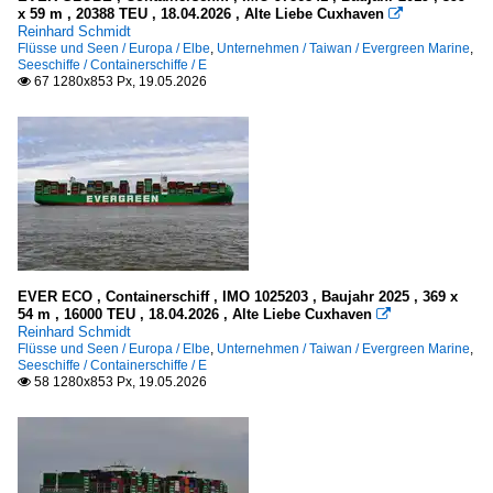
x 59 m , 20388 TEU , 18.04.2026 , Alte Liebe Cuxhaven

Reinhard Schmidt
Flüsse und Seen / Europa / Elbe
,
Unternehmen / Taiwan / Evergreen Marine
,
Seeschiffe / Containerschiffe / E
67 1280x853 Px, 19.05.2026

EVER ECO , Containerschiff , IMO 1025203 , Baujahr 2025 , 369 x
54 m , 16000 TEU , 18.04.2026 , Alte Liebe Cuxhaven

Reinhard Schmidt
Flüsse und Seen / Europa / Elbe
,
Unternehmen / Taiwan / Evergreen Marine
,
Seeschiffe / Containerschiffe / E
58 1280x853 Px, 19.05.2026
