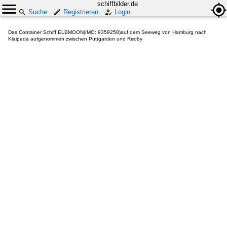
schiffbilder.de
Suche
Registrieren
Login
Das Container Schiff ELBMOON(IMO: 9359258)auf dem Seeweg von Hamburg nach
Klaipeda aufgenommen zwischen Puttgarden und Rødby