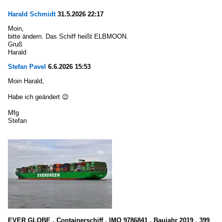
Harald Schmidt
31.5.2026 22:17
Moin,
bitte ändern. Das Schiff heißt ELBMOON.
Gruß
Harald
Stefan Pavel
6.6.2026 15:53
Moin Harald,
Habe ich geändert 😉
Mfg
Stefan
EVER GLOBE , Containerschiff , IMO 9786841 , Baujahr 2019 , 399