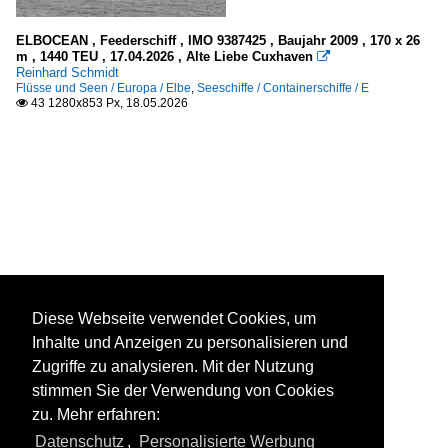
ELBOCEAN , Feederschiff , IMO 9387425 , Baujahr 2009 , 170 x 26
m , 1440 TEU , 17.04.2026 , Alte Liebe Cuxhaven

Reinhard Schmidt
Flüsse und Seen / Europa / Elbe
,
Seeschiffe / Containerschiffe / E
43 1280x853 Px, 18.05.2026

Diese Webseite verwendet Cookies, um
Inhalte und Anzeigen zu personalisieren und
Zugriffe zu analysieren. Mit der Nutzung
stimmen Sie der Verwendung von Cookies
zu. Mehr erfahren:
Datenschutz
,
Personalisierte Werbung