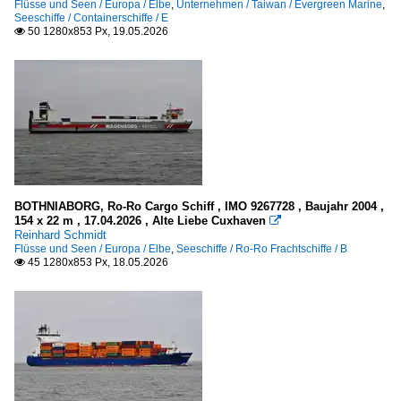
Flüsse und Seen / Europa / Elbe
,
Unternehmen / Taiwan / Evergreen Marine
,
Seeschiffe / Containerschiffe / E
50 1280x853 Px, 19.05.2026

BOTHNIABORG, Ro-Ro Cargo Schiff , IMO 9267728 , Baujahr 2004 ,
154 x 22 m , 17.04.2026 , Alte Liebe Cuxhaven

Reinhard Schmidt
Flüsse und Seen / Europa / Elbe
,
Seeschiffe / Ro-Ro Frachtschiffe / B
45 1280x853 Px, 18.05.2026
