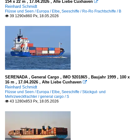
154 x 22 m , 17.04.2026 , Alte Liebe Cuxhaven

Reinhard Schmidt
Flüsse und Seen / Europa / Elbe
,
Seeschiffe / Ro-Ro Frachtschiffe / B
39 1290x860 Px, 18.05.2026

SERENADA , General Cargo , IMO 9201865 , Baujahr 1999 , 100 x
16 m , 17.04.2026 , Alte Liebe Cuxhaven

Reinhard Schmidt
Flüsse und Seen / Europa / Elbe
,
Seeschiffe / Stückgut- und
Mehrzweckfrachter / general cargo / S
43 1280x853 Px, 18.05.2026
