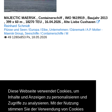
MAJECTIC MAERSK , Containerschiff , IMO 9619919 , Baujahr 2013
, 399 x 60 m , 18270 TEU , 16.04.2026 , Alte Liebe Cuxhaven

Reinhard Schmidt
Flüsse und Seen / Europa / Elbe
,
Unternehmen / Dänemark / A.P. Moller -
Maersk Group
,
Seeschiffe / Containerschiffe / M
49 1280x853 Px, 18.05.2026

Diese Webseite verwendet Cookies, um
Inhalte und Anzeigen zu personalisieren und
Zugriffe zu analysieren. Mit der Nutzung
stimmen Sie der Verwendung von Cookies