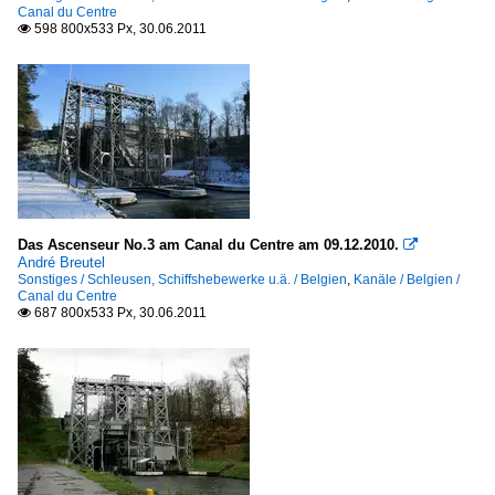
Canal du Centre
598 800x533 Px, 30.06.2011

Das Ascenseur No.3 am Canal du Centre am 09.12.2010.

André Breutel
Sonstiges / Schleusen, Schiffshebewerke u.ä. / Belgien
,
Kanäle / Belgien /
Canal du Centre
687 800x533 Px, 30.06.2011
