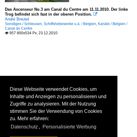
Das Ascenseur No.3 am Canal du Centre am 11.11.2010. Der linke
Trog befindet sich fast in der oberen Position.

André Breutel
Sonstiges / Schleusen, Schiffshebewerke u.ä. / Belgien
,
Kanäle / Belgien /
Canal du Centre
957 800x534 Px, 23.12.2010

Diese Webseite verwendet Cookies, um
Inhalte und Anzeigen zu personalisieren und
Zugriffe zu analysieren. Mit der Nutzung
stimmen Sie der Verwendung von Cookies
zu. Mehr erfahren:
Datenschutz
,
Personalisierte Werbung