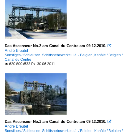
Das Ascenseur No.2 am Canal du Centre am 09.12.2010.

André Breutel
Sonstiges / Schleusen, Schiffshebewerke u.ä. / Belgien
,
Kanäle / Belgien /
Canal du Centre
620 800x533 Px, 30.06.2011

Das Ascenseur No.3 am Canal du Centre am 09.12.2010.

André Breutel
Sonstiges / Schleusen, Schiffshebewerke u.ä. / Belgien
,
Kanäle / Belgien /