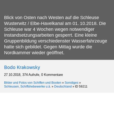
Blick von Osten nach Westen auf die Schleuse
Wusterwitz / Elbe-Havelkanal am 01.
10.2018. Die
Schleuse war 4 Wochen wegen notwendiger
Instandsetzungsarbeiten gesperrt. Eine kleine
Gruppenbildung verschiedenster Wasserfahrzeuge
hatte sich gebildet. Gegen Mittag wurde die
Nordkammer wieder geöffnet.
Bodo Krakowsky
27.10.2018, 374 Aufrufe, 0 Kommentare
Bilder und Fotos von Schiffen und Booten
»
Sonstiges
»
Schleusen, Schiffshebewerke u.ä.
»
Deutschland
»
ID 59211