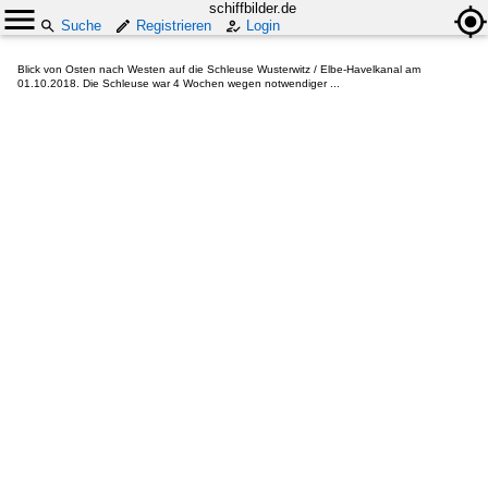
schiffbilder.de
Suche
Registrieren
Login
Blick von Osten nach Westen auf die Schleuse Wusterwitz / Elbe-Havelkanal am
01.10.2018. Die Schleuse war 4 Wochen wegen notwendiger ...