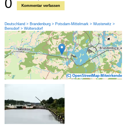
0
Kommentar verfassen
Deutschland > Brandenburg > Potsdam-Mittelmark > Wusterwitz >
Bensdorf > Woltersdorf
(C) OpenStreetMap-Mitwirkende