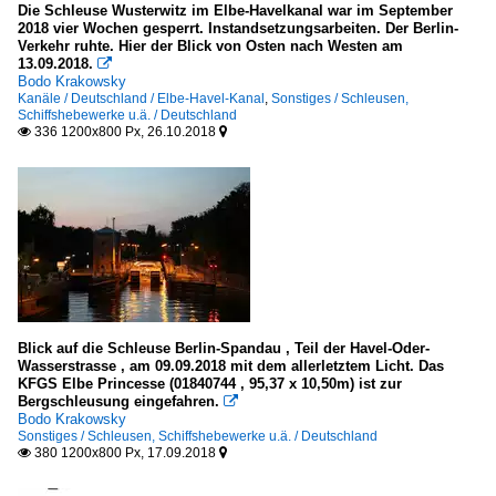
Die Schleuse Wusterwitz im Elbe-Havelkanal war im September
2018 vier Wochen gesperrt. Instandsetzungsarbeiten. Der Berlin-
Verkehr ruhte. Hier der Blick von Osten nach Westen am
13.09.2018.

Bodo Krakowsky
Kanäle / Deutschland / Elbe-Havel-Kanal
,
Sonstiges / Schleusen,
Schiffshebewerke u.ä. / Deutschland
336 1200x800 Px, 26.10.2018


Blick auf die Schleuse Berlin-Spandau , Teil der Havel-Oder-
Wasserstrasse , am 09.09.2018 mit dem allerletztem Licht. Das
KFGS Elbe Princesse (01840744 , 95,37 x 10,50m) ist zur
Bergschleusung eingefahren.

Bodo Krakowsky
Sonstiges / Schleusen, Schiffshebewerke u.ä. / Deutschland
380 1200x800 Px, 17.09.2018

