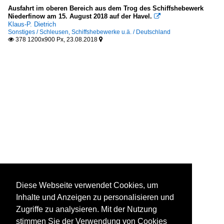
Ausfahrt im oberen Bereich aus dem Trog des Schiffshebewerk
Niederfinow am 15. August 2018 auf der Havel.

Klaus-P. Dietrich
Sonstiges / Schleusen, Schiffshebewerke u.ä. / Deutschland
378 1200x900 Px, 23.08.2018


Diese Webseite verwendet Cookies, um
Inhalte und Anzeigen zu personalisieren und
Zugriffe zu analysieren. Mit der Nutzung
stimmen Sie der Verwendung von Cookies