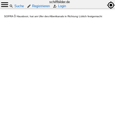
schiffbilder.de
Suche
Registrieren
Login
SOPRA Ô Hausboot, hat am Ufer des Albertkanals in Richtung Lüttich festgemacht