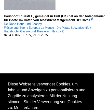
Hausboot RICCALL, gemeldet in Hull (UK) hat an der Anlegemauer
für Boote im Hafen von Maastricht festgemacht. 09.2025

De Rond Hans und Jeanny
Flüsse und Seen / Europa / La Meuse - Die Maas
,
Spezialschiffe /
Hausboote, Gastro- und Theaterschiffe / L - Z
94 1600x1067 Px, 29.09.2025

Diese Webseite verwendet Cookies, um
Inhalte und Anzeigen zu personalisieren und
Zugriffe zu analysieren. Mit der Nutzung
stimmen Sie der Verwendung von Cookies
zu. Mehr erfahren: