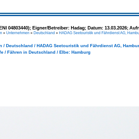
I 04803440); Eigner/Betreiber: Hadag; Datum: 13.03.2026; Au
en
»
Unternehmen
»
Deutschland
»
HADAG Seetouristik und Fährdienst AG, Hamb
 / Deutschland / HADAG Seetouristik und Fährdienst AG, Hambu
fe / Fähren in Deutschland / Elbe: Hamburg