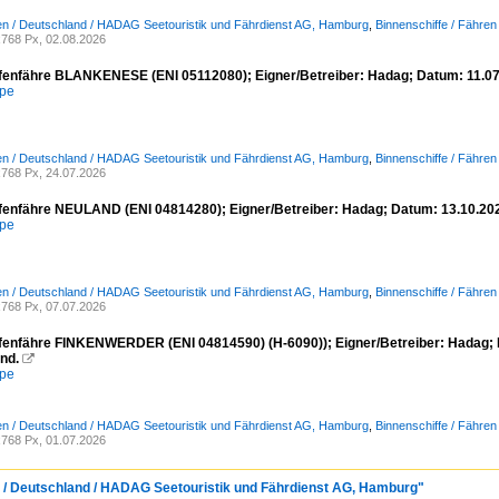
n / Deutschland / HADAG Seetouristik und Fährdienst AG, Hamburg
,
Binnenschiffe / Fähren
768 Px, 02.08.2026
enfähre BLANKENESE (ENI 05112080); Eigner/Betreiber: Hadag; Datum: 11.07
mpe
n / Deutschland / HADAG Seetouristik und Fährdienst AG, Hamburg
,
Binnenschiffe / Fähren
768 Px, 24.07.2026
enfähre NEULAND (ENI 04814280); Eigner/Betreiber: Hadag; Datum: 13.10.20
mpe
n / Deutschland / HADAG Seetouristik und Fährdienst AG, Hamburg
,
Binnenschiffe / Fähren
768 Px, 07.07.2026
enfähre FINKENWERDER (ENI 04814590) (H-6090)); Eigner/Betreiber: Hadag; 
nd.

mpe
n / Deutschland / HADAG Seetouristik und Fährdienst AG, Hamburg
,
Binnenschiffe / Fähren
768 Px, 01.07.2026
 / Deutschland / HADAG Seetouristik und Fährdienst AG, Hamburg"