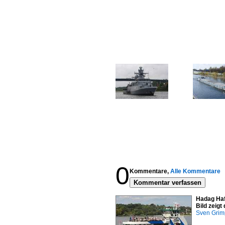
0
Kommentare,
Alle Kommentare
Kommentar verfassen
Hadag Haf
Bild zeig
Sven Gri