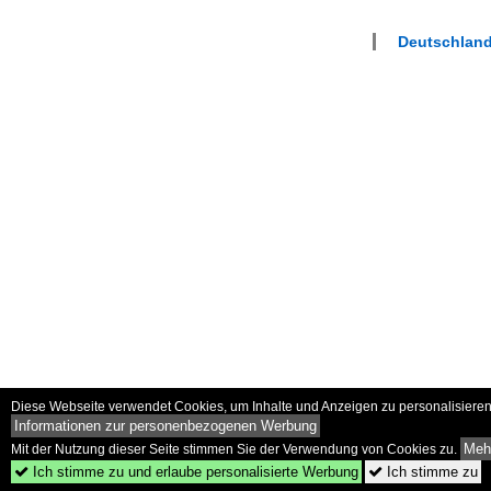
Deutschlan
Diese Webseite verwendet Cookies, um Inhalte und Anzeigen zu personalisieren 
Informationen zur personenbezogenen Werbung
Mehr
Mit der Nutzung dieser Seite stimmen Sie der Verwendung von Cookies zu.
Ich stimme zu und erlaube personalisierte Werbung
Ich stimme zu

