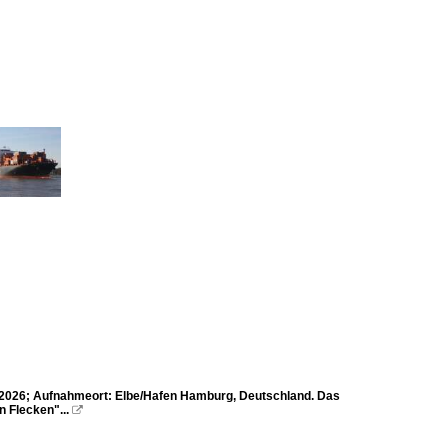
2026; Aufnahmeort: Elbe/Hafen Hamburg, Deutschland. Das
 Flecken"...
